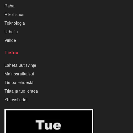
Raha
Rikollisuus
Teknologia
Urheilu
Viihde
Tietoa
Lähetä uutisvihje
Mainosratkaisut
Tietoa lehdestä
Tilaa ja tue lehteä
Yhteystiedot