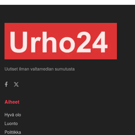
Uutiset ilman valtamedian sumutusta
Aiheet
Hyvä olo
Luonto
Politiikka