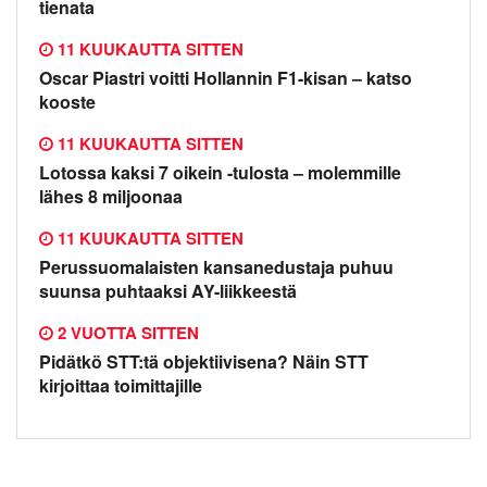
tienata
11 KUUKAUTTA SITTEN
Oscar Piastri voitti Hollannin F1-kisan – katso
kooste
11 KUUKAUTTA SITTEN
Lotossa kaksi 7 oikein -tulosta – molemmille
lähes 8 miljoonaa
11 KUUKAUTTA SITTEN
Perussuomalaisten kansanedustaja puhuu
suunsa puhtaaksi AY-liikkeestä
2 VUOTTA SITTEN
Pidätkö STT:tä objektiivisena? Näin STT
kirjoittaa toimittajille