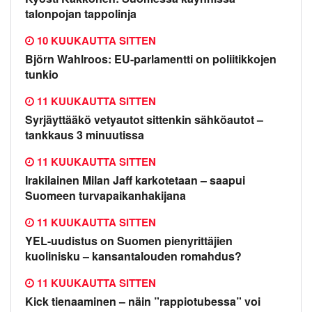
talonpojan tappolinja
10 KUUKAUTTA SITTEN
Björn Wahlroos: EU-parlamentti on poliitikkojen
tunkio
11 KUUKAUTTA SITTEN
Syrjäyttääkö vetyautot sittenkin sähköautot –
tankkaus 3 minuutissa
11 KUUKAUTTA SITTEN
Irakilainen Milan Jaff karkotetaan – saapui
Suomeen turvapaikanhakijana
11 KUUKAUTTA SITTEN
YEL-uudistus on Suomen pienyrittäjien
kuolinisku – kansantalouden romahdus?
11 KUUKAUTTA SITTEN
Kick tienaaminen – näin ”rappiotubessa” voi