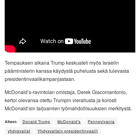
Tempauksen aikana Trump keskusteli myös Israelin
pääministerin kanssa käydystä puhelusta sekä tulevasta
presidentinvaalikampanjastaan.
McDonald’s-ravintolan omistaja, Derek Giacomantonio,
kertoi olevansa otettu Trumpin vierailusta ja korosti
McDonald’sin tarjoamien työmahdollisuuksien merkitystä.
Aiheet:
Donald Trump
McDonald's
Pennsylvania
yhdysvallat
Yhdysvaltain presidentinvaalit