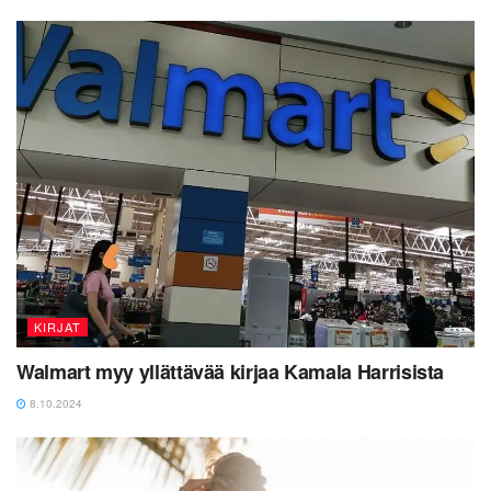
KIRJAT
Walmart myy yllättävää kirjaa Kamala Harrisista
8.10.2024