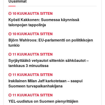
Uusimmat
10 KUUKAUTTA SITTEN
Kyösti Kakkonen: Suomessa käynnissä
talonpojan tappolinja
10 KUUKAUTTA SITTEN
Björn Wahlroos: EU-parlamentti on poliitikkojen
tunkio
11 KUUKAUTTA SITTEN
Syrjäyttääkö vetyautot sittenkin sähköautot –
tankkaus 3 minuutissa
11 KUUKAUTTA SITTEN
Irakilainen Milan Jaff karkotetaan – saapui
Suomeen turvapaikanhakijana
11 KUUKAUTTA SITTEN
YEL-uudistus on Suomen pienyrittäjien