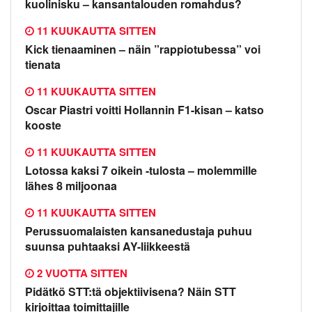
kuolinisku – kansantalouden romahdus?
11 KUUKAUTTA SITTEN
Kick tienaaminen – näin ”rappiotubessa” voi
tienata
11 KUUKAUTTA SITTEN
Oscar Piastri voitti Hollannin F1-kisan – katso
kooste
11 KUUKAUTTA SITTEN
Lotossa kaksi 7 oikein -tulosta – molemmille
lähes 8 miljoonaa
11 KUUKAUTTA SITTEN
Perussuomalaisten kansanedustaja puhuu
suunsa puhtaaksi AY-liikkeestä
2 VUOTTA SITTEN
Pidätkö STT:tä objektiivisena? Näin STT
kirjoittaa toimittajille