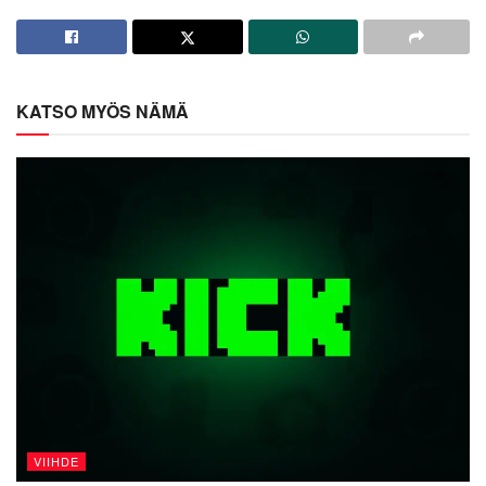
KATSO MYÖS NÄMÄ
VIIHDE