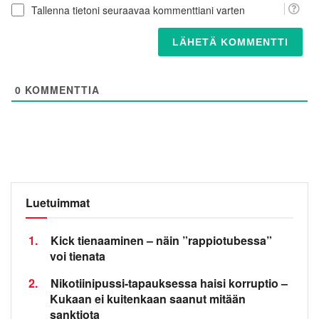
Tallenna tietoni seuraavaa kommenttiani varten
0
KOMMENTTIA
Luetuimmat
1.
Kick tienaaminen – näin ”rappiotubessa”
voi tienata
2.
Nikotiinipussi-tapauksessa haisi korruptio –
Kukaan ei kuitenkaan saanut mitään
sanktiota