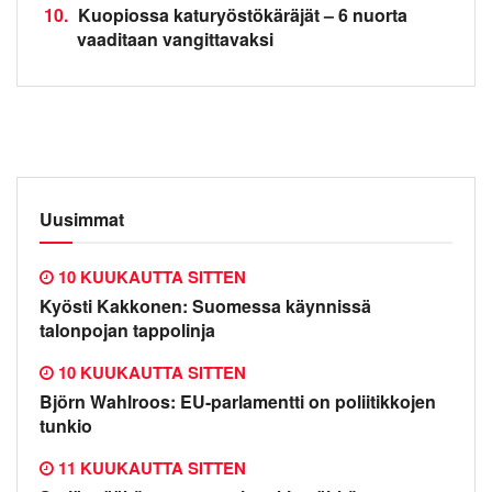
10.
Kuopiossa katuryöstökäräjät – 6 nuorta
vaaditaan vangittavaksi
Uusimmat
10 KUUKAUTTA SITTEN
Kyösti Kakkonen: Suomessa käynnissä
talonpojan tappolinja
10 KUUKAUTTA SITTEN
Björn Wahlroos: EU-parlamentti on poliitikkojen
tunkio
11 KUUKAUTTA SITTEN