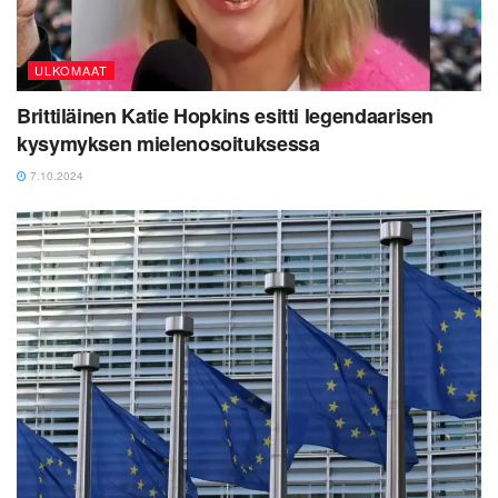
ULKOMAAT
Brittiläinen Katie Hopkins esitti legendaarisen
kysymyksen mielenosoituksessa
7.10.2024