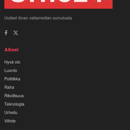
Uutiset ilman valtamedian sumutusta
Aiheet
Hyvä olo
Luonto
Politiikka
Raha
Rikollisuus
Teknologia
Urheilu
Viihde