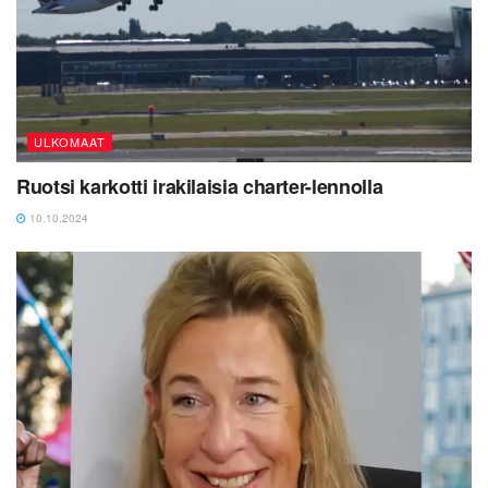
ULKOMAAT
Ruotsi karkotti irakilaisia charter-lennolla
10.10.2024