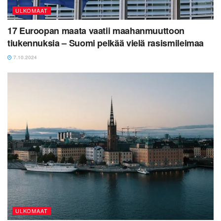
ULKOMAAT
17 Euroopan maata vaatii maahanmuuttoon
tiukennuksia – Suomi pelkää vielä rasismileimaa
7.10.2024
ULKOMAAT