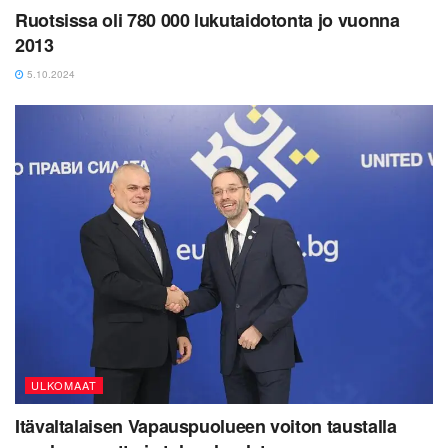
Ruotsissa oli 780 000 lukutaidotonta jo vuonna
2013
5.10.2024
ULKOMAAT
Itävaltalaisen Vapauspuolueen voiton taustalla