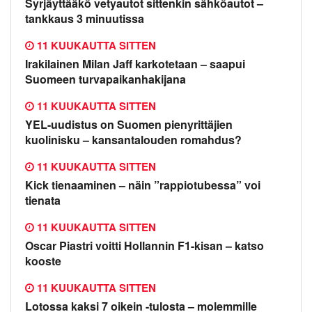
Syrjäyttääkö vetyautot sittenkin sähköautot –
tankkaus 3 minuutissa
11 KUUKAUTTA SITTEN
Irakilainen Milan Jaff karkotetaan – saapui
Suomeen turvapaikanhakijana
11 KUUKAUTTA SITTEN
YEL-uudistus on Suomen pienyrittäjien
kuolinisku – kansantalouden romahdus?
11 KUUKAUTTA SITTEN
Kick tienaaminen – näin ”rappiotubessa” voi
tienata
11 KUUKAUTTA SITTEN
Oscar Piastri voitti Hollannin F1-kisan – katso
kooste
11 KUUKAUTTA SITTEN
Lotossa kaksi 7 oikein -tulosta – molemmille