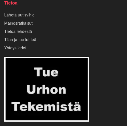
Tietoa
Lähetä uutisvihje
Mainosratkaisut
Tietoa lehdestä
Tilaa ja tue lehteä
Yhteystiedot