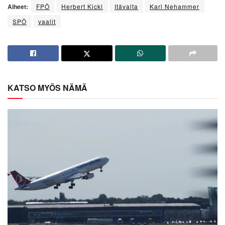
Aiheet:
FPÖ
Herbert Kickl
Itävalta
Karl Nehammer
SPÖ
vaalit
KATSO MYÖS NÄMÄ