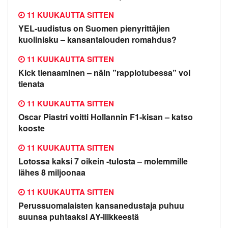
11 KUUKAUTTA SITTEN
YEL-uudistus on Suomen pienyrittäjien
kuolinisku – kansantalouden romahdus?
11 KUUKAUTTA SITTEN
Kick tienaaminen – näin ”rappiotubessa” voi
tienata
11 KUUKAUTTA SITTEN
Oscar Piastri voitti Hollannin F1-kisan – katso
kooste
11 KUUKAUTTA SITTEN
Lotossa kaksi 7 oikein -tulosta – molemmille
lähes 8 miljoonaa
11 KUUKAUTTA SITTEN
Perussuomalaisten kansanedustaja puhuu
suunsa puhtaaksi AY-liikkeestä