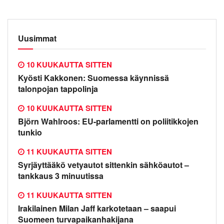
Uusimmat
10 KUUKAUTTA SITTEN
Kyösti Kakkonen: Suomessa käynnissä
talonpojan tappolinja
10 KUUKAUTTA SITTEN
Björn Wahlroos: EU-parlamentti on poliitikkojen
tunkio
11 KUUKAUTTA SITTEN
Syrjäyttääkö vetyautot sittenkin sähköautot –
tankkaus 3 minuutissa
11 KUUKAUTTA SITTEN
Irakilainen Milan Jaff karkotetaan – saapui
Suomeen turvapaikanhakijana