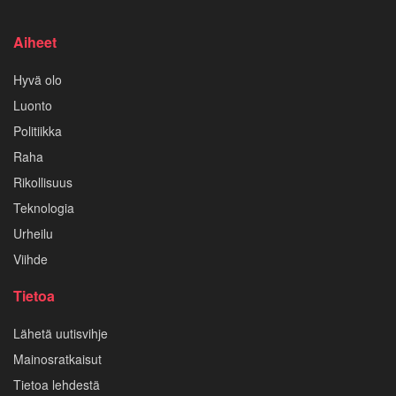
Aiheet
Hyvä olo
Luonto
Politiikka
Raha
Rikollisuus
Teknologia
Urheilu
Viihde
Tietoa
Lähetä uutisvihje
Mainosratkaisut
Tietoa lehdestä