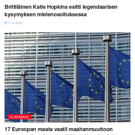
Brittiläinen Katie Hopkins esitti legendaarisen
kysymyksen mielenosoituksessa
7.10.2024
ULKOMAAT
17 Euroopan maata vaatii maahanmuuttoon