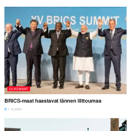
ULKOMAAT
BRICS-maat haastavat lännen liittoumaa
1.10.2024