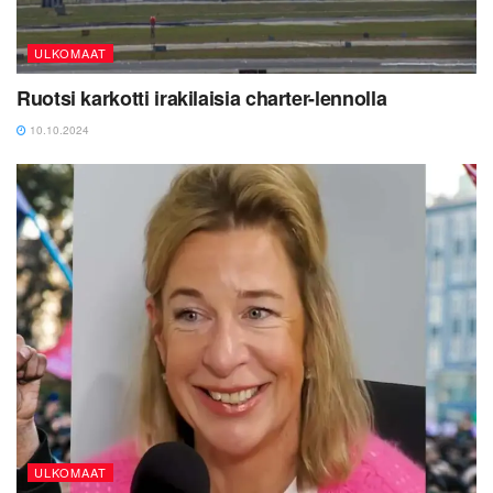
ULKOMAAT
Ruotsi karkotti irakilaisia charter-lennolla
10.10.2024
ULKOMAAT