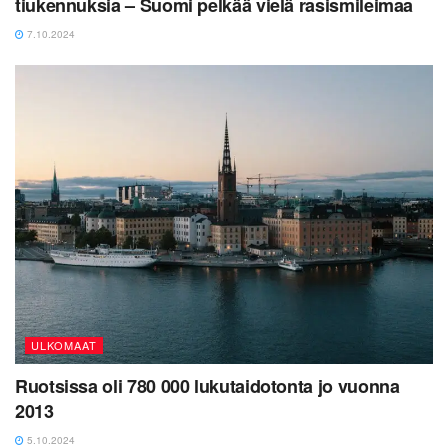
tiukennuksia – Suomi pelkää vielä rasismileimaa
7.10.2024
ULKOMAAT
Ruotsissa oli 780 000 lukutaidotonta jo vuonna
2013
5.10.2024