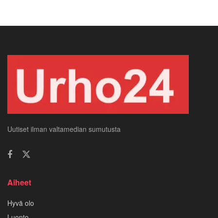
Uutiset ilman valtamedian sumutusta
Aiheet
Hyvä olo
Luonto