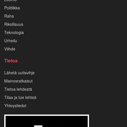
Politiikka
Raha
Rikollisuus
Teknologia
Urheilu
Viihde
Tietoa
Lähetä uutisvihje
Mainosratkaisut
Tietoa lehdestä
Tilaa ja tue lehteä
Yhteystiedot