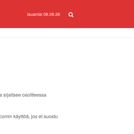
lauantai 08.08.26
 sijaitsee osoitteessa
omin käyttöä, jos et suostu