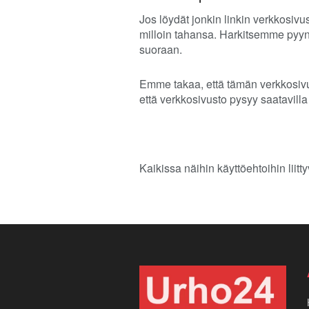
Jos löydät jonkin linkin verkkosivu
milloin tahansa. Harkitsemme pyynt
suoraan.
Emme takaa, että tämän verkkosivus
että verkkosivusto pysyy saatavilla 
Kaikissa näihin käyttöehtoihin lii