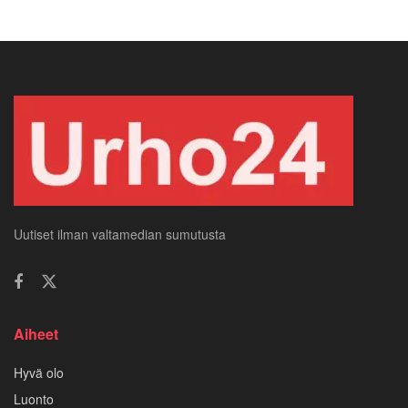
Uutiset ilman valtamedian sumutusta
Aiheet
Hyvä olo
Luonto