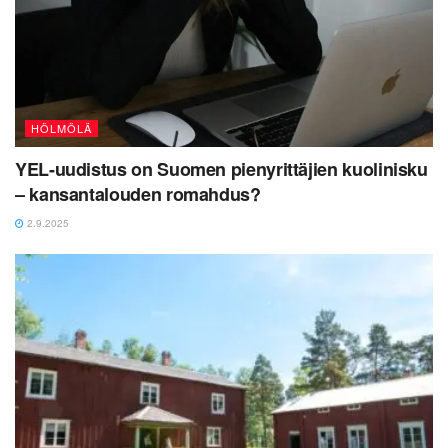
HÖLMÖLÄ
YEL-uudistus on Suomen pienyrittäjien kuolinisku
– kansantalouden romahdus?
2.9.2025