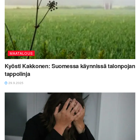
MAATALOUS
Kyösti Kakkonen: Suomessa käynnissä talonpojan
tappolinja
29.9.2025