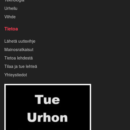
Urheilu
Viihde
Tietoa
Lähetä uutisvihje
Mainosratkaisut
Tietoa lehdestä
Tilaa ja tue lehteä
Yhteystiedot