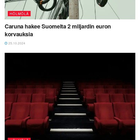
HÖLMÖLÄ
Caruna hakee Suomelta 2 miljardin euron
korvauksia
25.10.2024