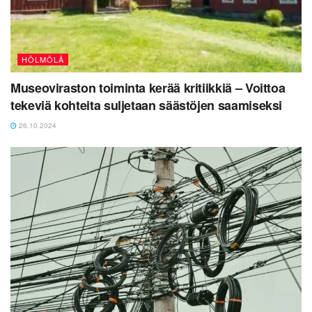
HÖLMÖLÄ
Museoviraston toiminta kerää kritiikkiä – Voittoa
tekeviä kohteita suljetaan säästöjen saamiseksi
26.10.2024