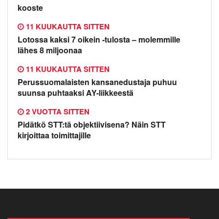
kooste
11 KUUKAUTTA SITTEN
Lotossa kaksi 7 oikein -tulosta – molemmille
lähes 8 miljoonaa
11 KUUKAUTTA SITTEN
Perussuomalaisten kansanedustaja puhuu
suunsa puhtaaksi AY-liikkeestä
2 VUOTTA SITTEN
Pidätkö STT:tä objektiivisena? Näin STT
kirjoittaa toimittajille