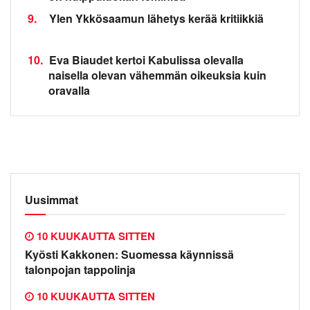
9.
Ylen Ykkösaamun lähetys kerää kritiikkiä
10.
Eva Biaudet kertoi Kabulissa olevalla
naisella olevan vähemmän oikeuksia kuin
oravalla
Uusimmat
10 KUUKAUTTA SITTEN
Kyösti Kakkonen: Suomessa käynnissä
talonpojan tappolinja
10 KUUKAUTTA SITTEN