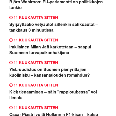
Björn Wahlroos: EU-parlamentti on poliitikkojen
tunkio
11 KUUKAUTTA SITTEN
Syrjäyttääkö vetyautot sittenkin sähköautot –
tankkaus 3 minuutissa
11 KUUKAUTTA SITTEN
Irakilainen Milan Jaff karkotetaan – saapui
Suomeen turvapaikanhakijana
11 KUUKAUTTA SITTEN
YEL-uudistus on Suomen pienyrittäjien
kuolinisku – kansantalouden romahdus?
11 KUUKAUTTA SITTEN
Kick tienaaminen – näin ”rappiotubessa” voi
tienata
11 KUUKAUTTA SITTEN
Oscar Piastri voitti Hollannin F1-kisan – katso