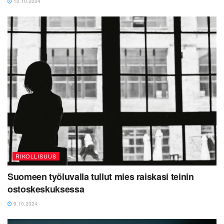
10.10.2024
RIKOLLISUUS
Suomeen työluvalla tullut mies raiskasi teinin
ostoskeskuksessa
9.10.2024