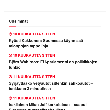
Uusimmat
10 KUUKAUTTA SITTEN
Kyösti Kakkonen: Suomessa käynnissä
talonpojan tappolinja
10 KUUKAUTTA SITTEN
Björn Wahlroos: EU-parlamentti on poliitikkojen
tunkio
11 KUUKAUTTA SITTEN
Syrjäyttääkö vetyautot sittenkin sähköautot –
tankkaus 3 minuutissa
11 KUUKAUTTA SITTEN
Irakilainen Milan Jaff karkotetaan – saapui
Suomeen turvapaikanhakijana