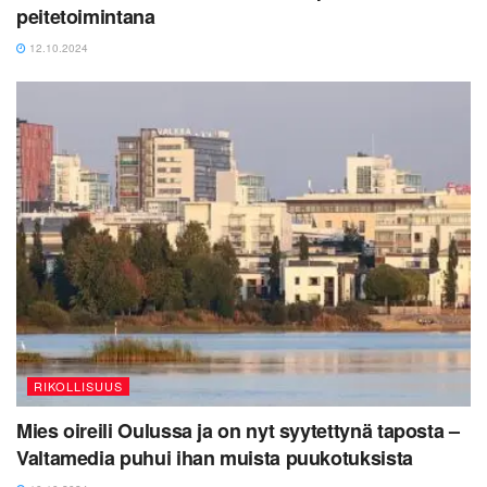
peitetoimintana
12.10.2024
RIKOLLISUUS
Mies oireili Oulussa ja on nyt syytettynä taposta –
Valtamedia puhui ihan muista puukotuksista