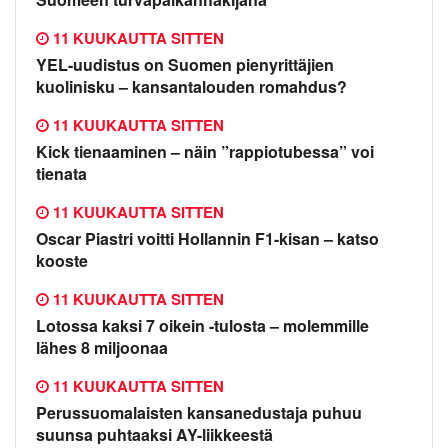
11 KUUKAUTTA SITTEN
YEL-uudistus on Suomen pienyrittäjien
kuolinisku – kansantalouden romahdus?
11 KUUKAUTTA SITTEN
Kick tienaaminen – näin ”rappiotubessa” voi
tienata
11 KUUKAUTTA SITTEN
Oscar Piastri voitti Hollannin F1-kisan – katso
kooste
11 KUUKAUTTA SITTEN
Lotossa kaksi 7 oikein -tulosta – molemmille
lähes 8 miljoonaa
11 KUUKAUTTA SITTEN
Perussuomalaisten kansanedustaja puhuu
suunsa puhtaaksi AY-liikkeestä