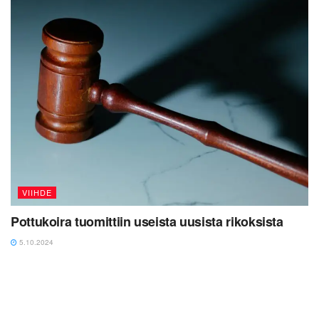
VIIHDE
Pottukoira tuomittiin useista uusista rikoksista
5.10.2024