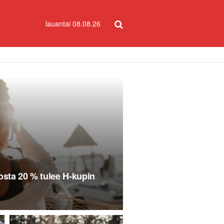
lauantai 08.08.26
osta 20 % tulee H-kupin