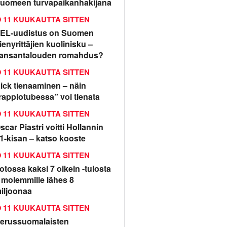
uomeen turvapaikanhakijana
11 KUUKAUTTA SITTEN
EL-uudistus on Suomen
ienyrittäjien kuolinisku –
ansantalouden romahdus?
11 KUUKAUTTA SITTEN
ick tienaaminen – näin
rappiotubessa” voi tienata
11 KUUKAUTTA SITTEN
scar Piastri voitti Hollannin
1-kisan – katso kooste
11 KUUKAUTTA SITTEN
otossa kaksi 7 oikein -tulosta
 molemmille lähes 8
iljoonaa
11 KUUKAUTTA SITTEN
erussuomalaisten