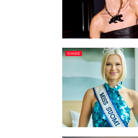
VIIHDE