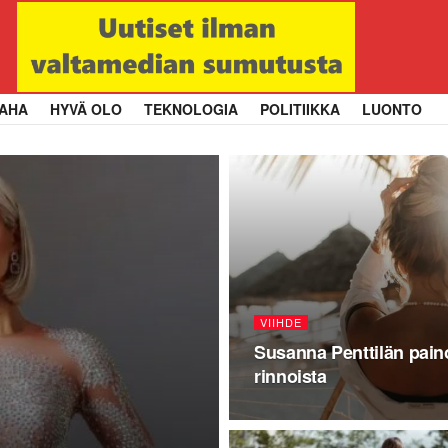
AHA
HYVÄ OLO
TEKNOLOGIA
POLITIIKKA
LUONTO
VIIHDE
Susanna Penttilän pain
rinnoista