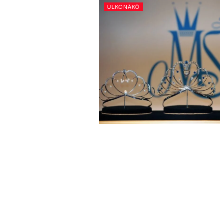
ULKONÄKÖ