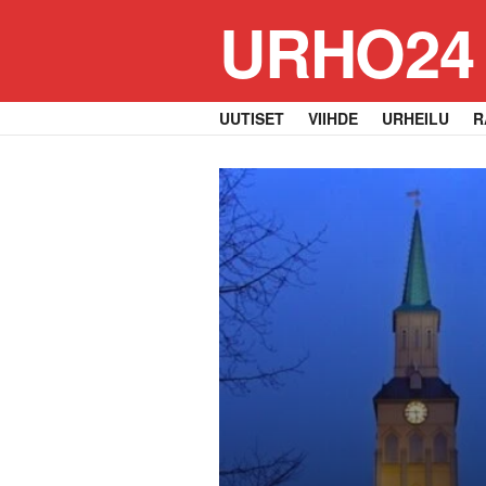
URHO24
UUTISET
VIIHDE
URHEILU
R