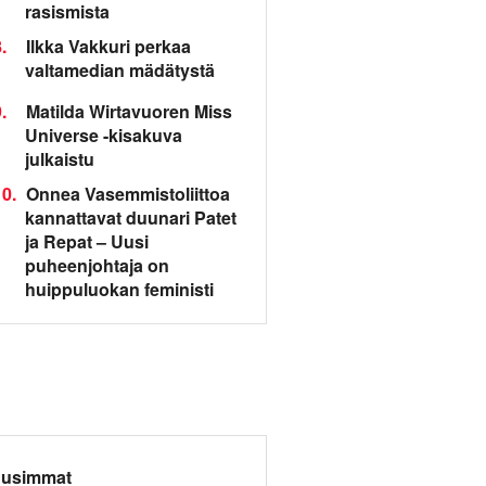
rasismista
.
Ilkka Vakkuri perkaa
valtamedian mädätystä
.
Matilda Wirtavuoren Miss
Universe -kisakuva
julkaistu
0.
Onnea Vasemmistoliittoa
kannattavat duunari Patet
ja Repat – Uusi
puheenjohtaja on
huippuluokan feministi
usimmat