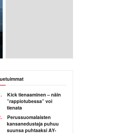
uetuimmat
.
Kick tienaaminen – näin
”rappiotubessa” voi
tienata
.
Perussuomalaisten
kansanedustaja puhuu
suunsa puhtaaksi AY-