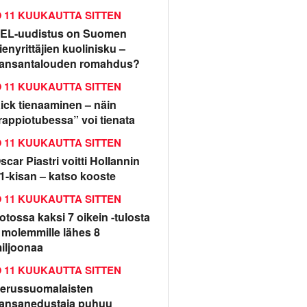
11 KUUKAUTTA SITTEN
EL-uudistus on Suomen
ienyrittäjien kuolinisku –
ansantalouden romahdus?
11 KUUKAUTTA SITTEN
ick tienaaminen – näin
rappiotubessa” voi tienata
11 KUUKAUTTA SITTEN
scar Piastri voitti Hollannin
1-kisan – katso kooste
11 KUUKAUTTA SITTEN
otossa kaksi 7 oikein -tulosta
 molemmille lähes 8
iljoonaa
11 KUUKAUTTA SITTEN
erussuomalaisten
ansanedustaja puhuu