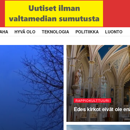
AHA
HYVÄ OLO
TEKNOLOGIA
POLITIIKKA
LUONTO
RAPPIOKULTTUURI
Edes kirkot eivät ole e