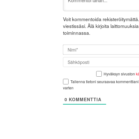
Voit kommentoida rekisteröitymättä. 
viestissäsi. Älä kirjoita laittomuuk
toiminnassa.
Hyväksyn sivuston
k
Tallenna tietoni seuraavaa kommenttiani
varten
0
KOMMENTTIA