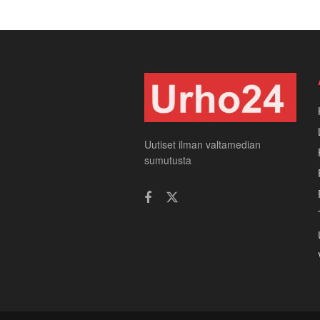
Uutiset ilman valtamedian
sumutusta