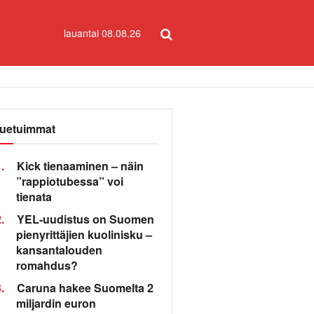
lauantai 08.08.26
uetuimmat
.
Kick tienaaminen – näin
”rappiotubessa” voi
tienata
.
YEL-uudistus on Suomen
pienyrittäjien kuolinisku –
kansantalouden
romahdus?
.
Caruna hakee Suomelta 2
miljardin euron