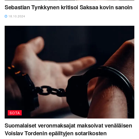
Sebastian Tynkkynen kritisoi Saksaa kovin sanoin
18.10.2024
SOTA
Suomalaiset veronmaksajat maksoivat venäläisen
Voislav Tordenin epäiltyjen sotarikosten