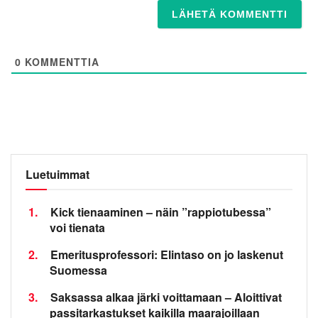
0
KOMMENTTIA
Luetuimmat
1.
Kick tienaaminen – näin ”rappiotubessa”
voi tienata
2.
Emeritusprofessori: Elintaso on jo laskenut
Suomessa
3.
Saksassa alkaa järki voittamaan – Aloittivat
passitarkastukset kaikilla maarajoillaan