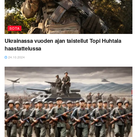
SOTA
Ukrainassa vuoden ajan taistellut Topi Huhtala
haastattelussa
24.10.2024