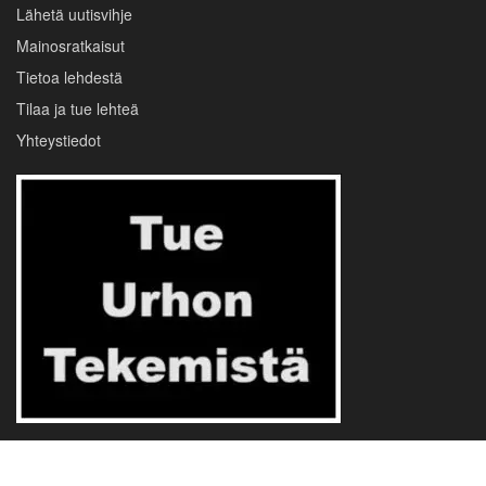
Lähetä uutisvihje
Mainosratkaisut
Tietoa lehdestä
Tilaa ja tue lehteä
Yhteystiedot