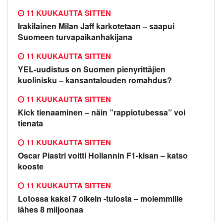
11 KUUKAUTTA SITTEN
Irakilainen Milan Jaff karkotetaan – saapui
Suomeen turvapaikanhakijana
11 KUUKAUTTA SITTEN
YEL-uudistus on Suomen pienyrittäjien
kuolinisku – kansantalouden romahdus?
11 KUUKAUTTA SITTEN
Kick tienaaminen – näin ”rappiotubessa” voi
tienata
11 KUUKAUTTA SITTEN
Oscar Piastri voitti Hollannin F1-kisan – katso
kooste
11 KUUKAUTTA SITTEN
Lotossa kaksi 7 oikein -tulosta – molemmille
lähes 8 miljoonaa