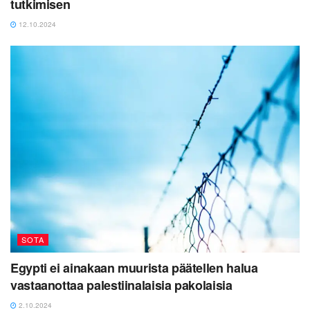
tutkimisen
12.10.2024
SOTA
Egypti ei ainakaan muurista päätellen halua
vastaanottaa palestiinalaisia pakolaisia
2.10.2024