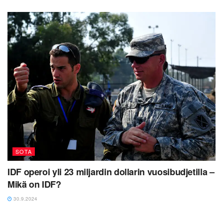
SOTA
IDF operoi yli 23 miljardin dollarin vuosibudjetilla –
Mikä on IDF?
30.9.2024