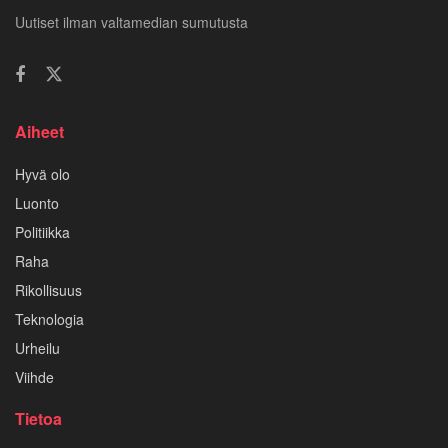
Uutiset ilman valtamedian sumutusta
Aiheet
Hyvä olo
Luonto
Politiikka
Raha
Rikollisuus
Teknologia
Urheilu
Viihde
Tietoa