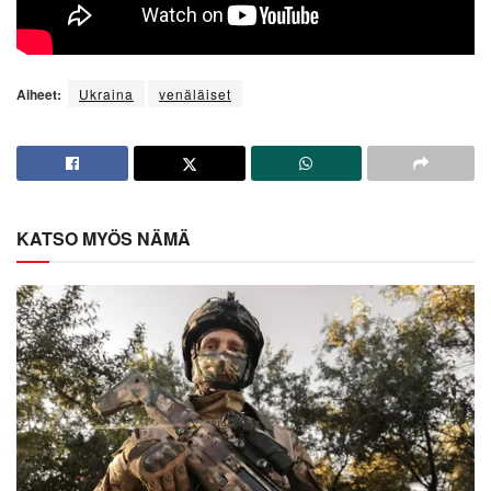
Aiheet:
Ukraina
venäläiset
KATSO MYÖS NÄMÄ