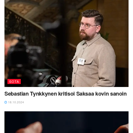
SOTA
Sebastian Tynkkynen kritisoi Saksaa kovin sanoin
18.10.2024