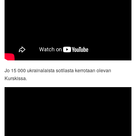
Jo 15 000 ukrainalaista sotilasta kerrotaan olevan
Kurskissa.