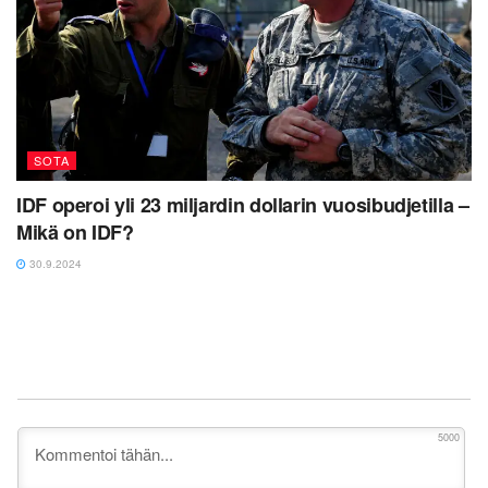
SOTA
IDF operoi yli 23 miljardin dollarin vuosibudjetilla –
Mikä on IDF?
30.9.2024
5000