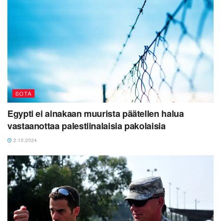
SOTA
Egypti ei ainakaan muurista päätellen halua
vastaanottaa palestiinalaisia pakolaisia
2.10.2024