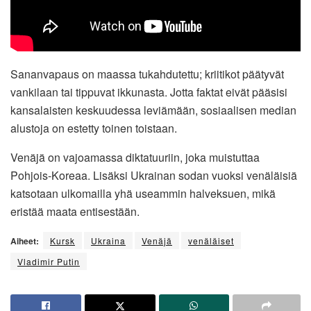
Sananvapaus on maassa tukahdutettu; kriitikot päätyvät
vankilaan tai tippuvat ikkunasta. Jotta faktat eivät pääsisi
kansalaisten keskuudessa leviämään, sosiaalisen median
alustoja on estetty toinen toistaan.
Venäjä on vajoamassa diktatuuriin, joka muistuttaa
Pohjois-Koreaa. Lisäksi Ukrainan sodan vuoksi venäläisiä
katsotaan ulkomailla yhä useammin halveksuen, mikä
eristää maata entisestään.
Aiheet:
Kursk
Ukraina
Venäjä
venäläiset
Vladimir Putin