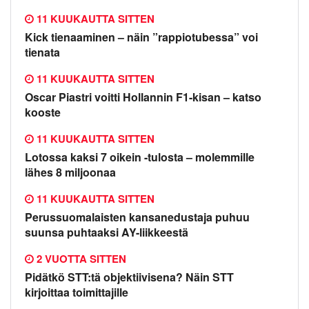
11 KUUKAUTTA SITTEN
Kick tienaaminen – näin ”rappiotubessa” voi
tienata
11 KUUKAUTTA SITTEN
Oscar Piastri voitti Hollannin F1-kisan – katso
kooste
11 KUUKAUTTA SITTEN
Lotossa kaksi 7 oikein -tulosta – molemmille
lähes 8 miljoonaa
11 KUUKAUTTA SITTEN
Perussuomalaisten kansanedustaja puhuu
suunsa puhtaaksi AY-liikkeestä
2 VUOTTA SITTEN
Pidätkö STT:tä objektiivisena? Näin STT
kirjoittaa toimittajille