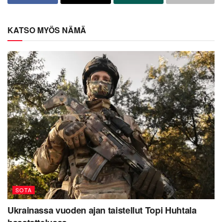
KATSO MYÖS NÄMÄ
SOTA
Ukrainassa vuoden ajan taistellut Topi Huhtala