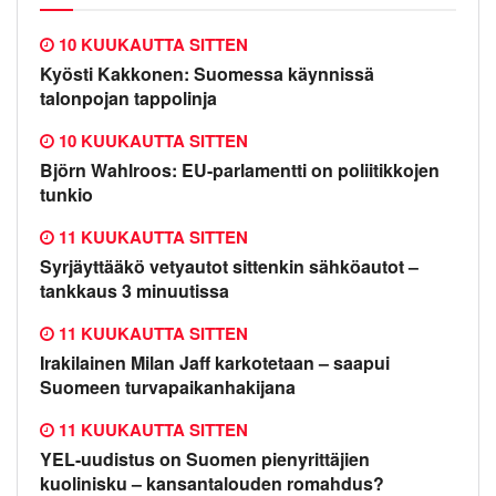
10 KUUKAUTTA SITTEN
Kyösti Kakkonen: Suomessa käynnissä
talonpojan tappolinja
10 KUUKAUTTA SITTEN
Björn Wahlroos: EU-parlamentti on poliitikkojen
tunkio
11 KUUKAUTTA SITTEN
Syrjäyttääkö vetyautot sittenkin sähköautot –
tankkaus 3 minuutissa
11 KUUKAUTTA SITTEN
Irakilainen Milan Jaff karkotetaan – saapui
Suomeen turvapaikanhakijana
11 KUUKAUTTA SITTEN
YEL-uudistus on Suomen pienyrittäjien
kuolinisku – kansantalouden romahdus?