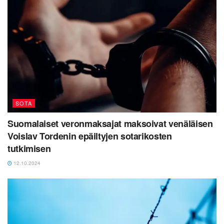
SOTA
Suomalaiset veronmaksajat maksoivat venäläisen
Voislav Tordenin epäiltyjen sotarikosten
tutkimisen
12.10.2024