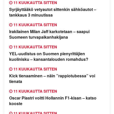
11 KUUKAUTTA SITTEN
Syrjäyttääkö vetyautot sittenkin sähköautot –
tankkaus 3 minuutissa
11 KUUKAUTTA SITTEN
Irakilainen Milan Jaff karkotetaan – saapui
Suomeen turvapaikanhakijana
11 KUUKAUTTA SITTEN
YEL-uudistus on Suomen pienyrittäjien
kuolinisku – kansantalouden romahdus?
11 KUUKAUTTA SITTEN
Kick tienaaminen – näin ”rappiotubessa” voi
tienata
11 KUUKAUTTA SITTEN
Oscar Piastri voitti Hollannin F1-kisan – katso
kooste
11 KUUKAUTTA SITTEN