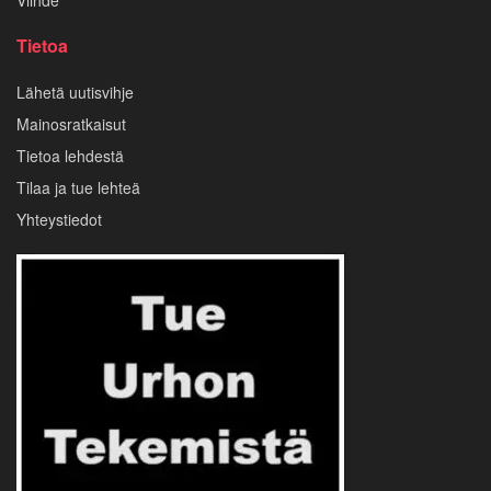
Tietoa
Lähetä uutisvihje
Mainosratkaisut
Tietoa lehdestä
Tilaa ja tue lehteä
Yhteystiedot