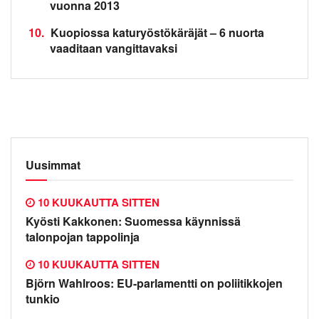
vuonna 2013
10.
Kuopiossa katuryöstökäräjät – 6 nuorta
vaaditaan vangittavaksi
Uusimmat
10 KUUKAUTTA SITTEN
Kyösti Kakkonen: Suomessa käynnissä
talonpojan tappolinja
10 KUUKAUTTA SITTEN
Björn Wahlroos: EU-parlamentti on poliitikkojen
tunkio