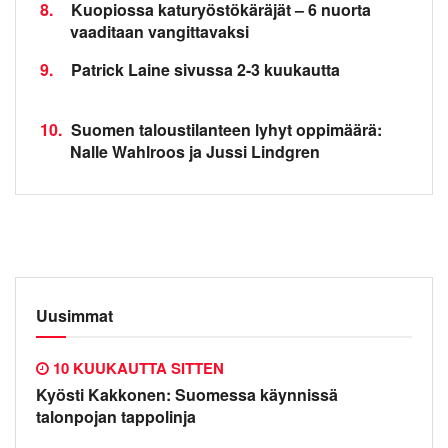
8.
Kuopiossa katuryöstökäräjät – 6 nuorta
vaaditaan vangittavaksi
9.
Patrick Laine sivussa 2-3 kuukautta
10.
Suomen taloustilanteen lyhyt oppimäärä:
Nalle Wahlroos ja Jussi Lindgren
Uusimmat
10 KUUKAUTTA SITTEN
Kyösti Kakkonen: Suomessa käynnissä
talonpojan tappolinja