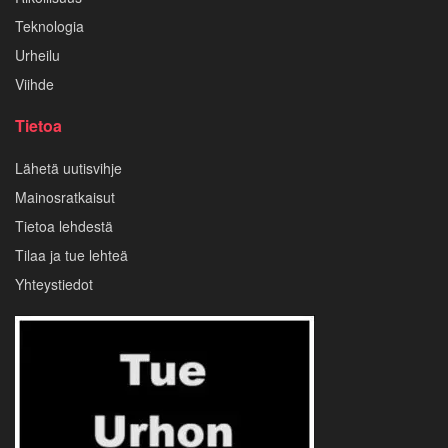
Teknologia
Urheilu
Viihde
Tietoa
Lähetä uutisvihje
Mainosratkaisut
Tietoa lehdestä
Tilaa ja tue lehteä
Yhteystiedot