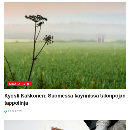
MAATALOUS
Kyösti Kakkonen: Suomessa käynnissä talonpojan
tappolinja
29.9.2025