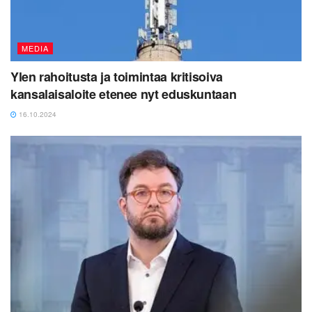
MEDIA
Ylen rahoitusta ja toimintaa kritisoiva
kansalaisaloite etenee nyt eduskuntaan
16.10.2024