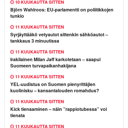
10 KUUKAUTTA SITTEN
Björn Wahlroos: EU-parlamentti on poliitikkojen
tunkio
11 KUUKAUTTA SITTEN
Syrjäyttääkö vetyautot sittenkin sähköautot –
tankkaus 3 minuutissa
11 KUUKAUTTA SITTEN
Irakilainen Milan Jaff karkotetaan – saapui
Suomeen turvapaikanhakijana
11 KUUKAUTTA SITTEN
YEL-uudistus on Suomen pienyrittäjien
kuolinisku – kansantalouden romahdus?
11 KUUKAUTTA SITTEN
Kick tienaaminen – näin ”rappiotubessa” voi
tienata
11 KUUKAUTTA SITTEN