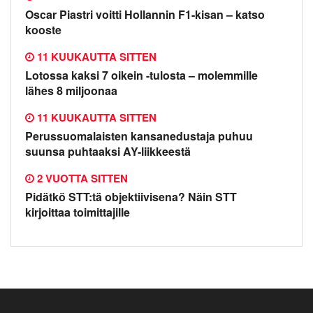
Oscar Piastri voitti Hollannin F1-kisan – katso
kooste
11 KUUKAUTTA SITTEN
Lotossa kaksi 7 oikein -tulosta – molemmille
lähes 8 miljoonaa
11 KUUKAUTTA SITTEN
Perussuomalaisten kansanedustaja puhuu
suunsa puhtaaksi AY-liikkeestä
2 VUOTTA SITTEN
Pidätkö STT:tä objektiivisena? Näin STT
kirjoittaa toimittajille