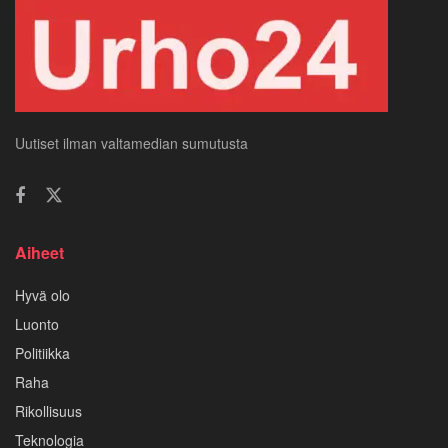
Uutiset ilman valtamedian sumutusta
Aiheet
Hyvä olo
Luonto
Politiikka
Raha
Rikollisuus
Teknologia