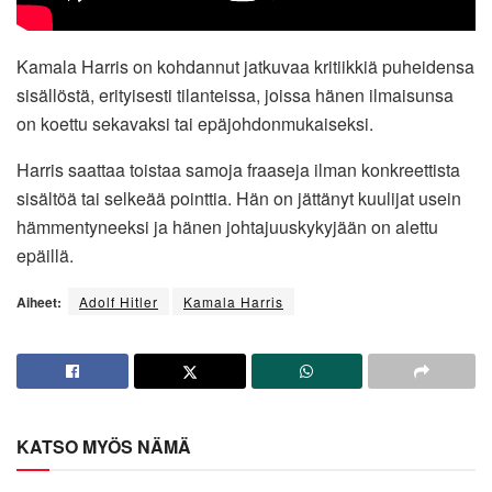
Kamala Harris on kohdannut jatkuvaa kritiikkiä puheidensa
sisällöstä, erityisesti tilanteissa, joissa hänen ilmaisunsa
on koettu sekavaksi tai epäjohdonmukaiseksi.
Harris saattaa toistaa samoja fraaseja ilman konkreettista
sisältöä tai selkeää pointtia. Hän on jättänyt kuulijat usein
hämmentyneeksi ja hänen johtajuuskykyjään on alettu
epäillä.
Aiheet:
Adolf Hitler
Kamala Harris
KATSO MYÖS NÄMÄ