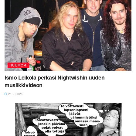
HUUMORI
Ismo Leikola perkasi Nightwishin uuden
musiikkivideon
21.9.2024