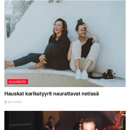
HUUMORI
Hauskat karikatyyrit naurattavat netissä
29.9.2024