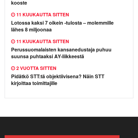
kooste
11 KUUKAUTTA SITTEN
Lotossa kaksi 7 oikein -tulosta – molemmille
lähes 8 miljoonaa
11 KUUKAUTTA SITTEN
Perussuomalaisten kansanedustaja puhuu
suunsa puhtaaksi AY-liikkeestä
2 VUOTTA SITTEN
Pidätkö STT:tä objektiivisena? Näin STT
kirjoittaa toimittajille