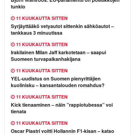
tunkio
11 KUUKAUTTA SITTEN
Syrjäyttääkö vetyautot sittenkin sähköautot –
tankkaus 3 minuutissa
11 KUUKAUTTA SITTEN
Irakilainen Milan Jaff karkotetaan – saapui
Suomeen turvapaikanhakijana
11 KUUKAUTTA SITTEN
YEL-uudistus on Suomen pienyrittäjien
kuolinisku – kansantalouden romahdus?
11 KUUKAUTTA SITTEN
Kick tienaaminen – näin ”rappiotubessa” voi
tienata
11 KUUKAUTTA SITTEN
Oscar Piastri voitti Hollannin F1-kisan – katso