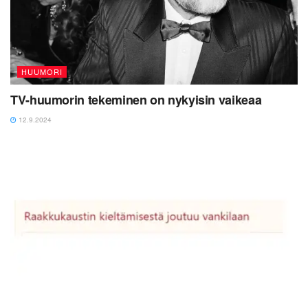
HUUMORI
TV-huumorin tekeminen on nykyisin vaikeaa
12.9.2024