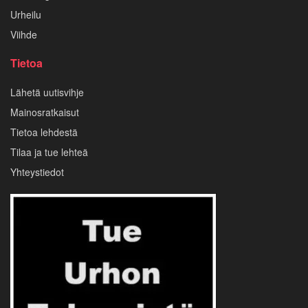
Urheilu
Viihde
Tietoa
Lähetä uutisvihje
Mainosratkaisut
Tietoa lehdestä
Tilaa ja tue lehteä
Yhteystiedot