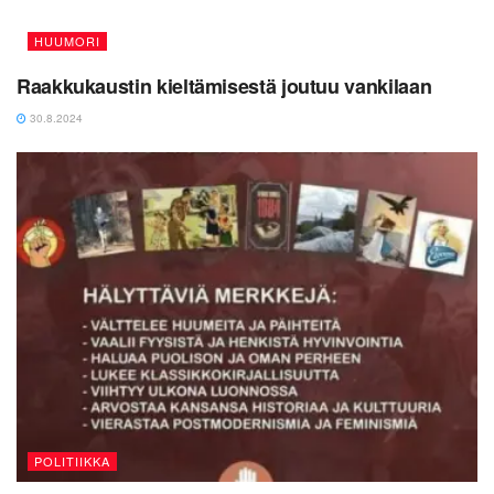
HUUMORI
Raakkukaustin kieltämisestä joutuu vankilaan
30.8.2024
POLITIIKKA