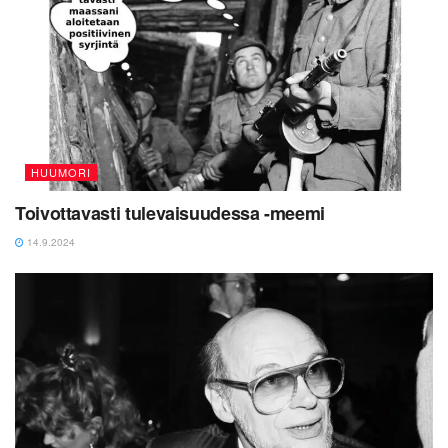
HUUMORI
Toivottavasti tulevaisuudessa -meemi
14.9.2024