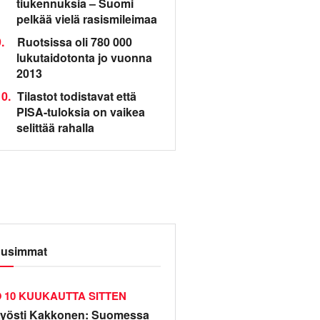
tiukennuksia – Suomi
pelkää vielä rasismileimaa
.
Ruotsissa oli 780 000
lukutaidotonta jo vuonna
2013
0.
Tilastot todistavat että
PISA-tuloksia on vaikea
selittää rahalla
usimmat
10 KUUKAUTTA SITTEN
yösti Kakkonen: Suomessa