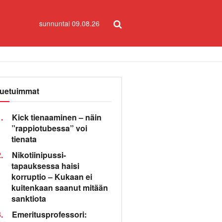
sunnuntai 09.08.26
uetuimmat
.
Kick tienaaminen – näin
”rappiotubessa” voi
tienata
.
Nikotiinipussi-
tapauksessa haisi
korruptio – Kukaan ei
kuitenkaan saanut mitään
sanktiota
.
Emeritusprofessori: