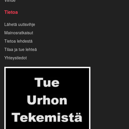
Tietoa
Lähetä uutisvihje
Mainosratkaisut
Tietoa lehdestä
Tilaa ja tue lehteä
Yhteystiedot