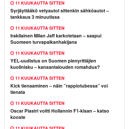
11 KUUKAUTTA SITTEN
Syrjäyttääkö vetyautot sittenkin sähköautot –
tankkaus 3 minuutissa
11 KUUKAUTTA SITTEN
Irakilainen Milan Jaff karkotetaan – saapui
Suomeen turvapaikanhakijana
11 KUUKAUTTA SITTEN
YEL-uudistus on Suomen pienyrittäjien
kuolinisku – kansantalouden romahdus?
11 KUUKAUTTA SITTEN
Kick tienaaminen – näin ”rappiotubessa” voi
tienata
11 KUUKAUTTA SITTEN
Oscar Piastri voitti Hollannin F1-kisan – katso
kooste
11 KUUKAUTTA SITTEN