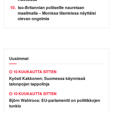
10.
Iso-Britannian poliiseille nauretaan
maailmalla – Monissa tilanteissa näyttäisi
olevan ongelmia
Uusimmat
10 KUUKAUTTA SITTEN
Kyösti Kakkonen: Suomessa käynnissä
talonpojan tappolinja
10 KUUKAUTTA SITTEN
Björn Wahlroos: EU-parlamentti on poliitikkojen
tunkio