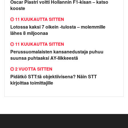
Oscar Piastri voitti Hollannin F1-kisan – katso
kooste
11 KUUKAUTTA SITTEN
Lotossa kaksi 7 oikein -tulosta – molemmille
lähes 8 miljoonaa
11 KUUKAUTTA SITTEN
Perussuomalaisten kansanedustaja puhuu
suunsa puhtaaksi AY-liikkeestä
2 VUOTTA SITTEN
Pidätkö STT:tä objektiivisena? Näin STT
kirjoittaa toimittajille