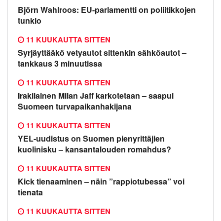
Björn Wahlroos: EU-parlamentti on poliitikkojen
tunkio
11 KUUKAUTTA SITTEN
Syrjäyttääkö vetyautot sittenkin sähköautot –
tankkaus 3 minuutissa
11 KUUKAUTTA SITTEN
Irakilainen Milan Jaff karkotetaan – saapui
Suomeen turvapaikanhakijana
11 KUUKAUTTA SITTEN
YEL-uudistus on Suomen pienyrittäjien
kuolinisku – kansantalouden romahdus?
11 KUUKAUTTA SITTEN
Kick tienaaminen – näin ”rappiotubessa” voi
tienata
11 KUUKAUTTA SITTEN