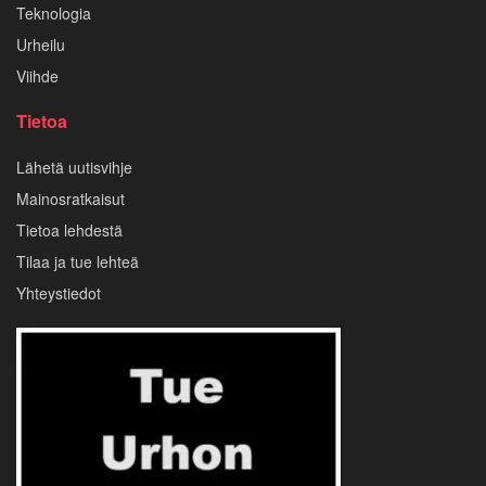
Teknologia
Urheilu
Viihde
Tietoa
Lähetä uutisvihje
Mainosratkaisut
Tietoa lehdestä
Tilaa ja tue lehteä
Yhteystiedot