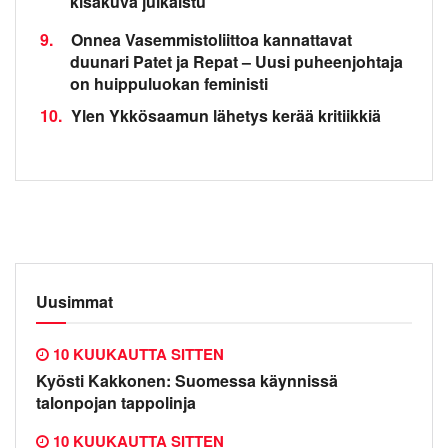
kisakuva julkaistu
9.
Onnea Vasemmistoliittoa kannattavat
duunari Patet ja Repat – Uusi puheenjohtaja
on huippuluokan feministi
10.
Ylen Ykkösaamun lähetys kerää kritiikkiä
Uusimmat
10 KUUKAUTTA SITTEN
Kyösti Kakkonen: Suomessa käynnissä
talonpojan tappolinja
10 KUUKAUTTA SITTEN