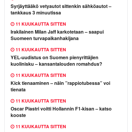
Syrjäyttääkö vetyautot sittenkin sähköautot –
tankkaus 3 minuutissa
11 KUUKAUTTA SITTEN
Irakilainen Milan Jaff karkotetaan – saapui
Suomeen turvapaikanhakijana
11 KUUKAUTTA SITTEN
YEL-uudistus on Suomen pienyrittäjien
kuolinisku – kansantalouden romahdus?
11 KUUKAUTTA SITTEN
Kick tienaaminen – näin ”rappiotubessa” voi
tienata
11 KUUKAUTTA SITTEN
Oscar Piastri voitti Hollannin F1-kisan – katso
kooste
11 KUUKAUTTA SITTEN