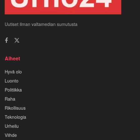
Uutiset ilman valtamedian sumutusta
Aiheet
Hyvä olo
Luonto
Politiikka
Raha
Rikollisuus
Teknologia
Urheilu
Viihde