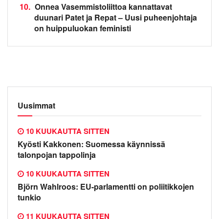
10.
Onnea Vasemmistoliittoa kannattavat
duunari Patet ja Repat – Uusi puheenjohtaja
on huippuluokan feministi
Uusimmat
10 KUUKAUTTA SITTEN
Kyösti Kakkonen: Suomessa käynnissä
talonpojan tappolinja
10 KUUKAUTTA SITTEN
Björn Wahlroos: EU-parlamentti on poliitikkojen
tunkio
11 KUUKAUTTA SITTEN