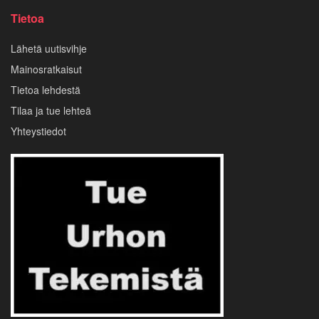
Tietoa
Lähetä uutisvihje
Mainosratkaisut
Tietoa lehdestä
Tilaa ja tue lehteä
Yhteystiedot