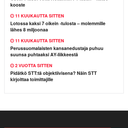
kooste
11 KUUKAUTTA SITTEN
Lotossa kaksi 7 oikein -tulosta – molemmille
lähes 8 miljoonaa
11 KUUKAUTTA SITTEN
Perussuomalaisten kansanedustaja puhuu
suunsa puhtaaksi AY-liikkeestä
2 VUOTTA SITTEN
Pidätkö STT:tä objektiivisena? Näin STT
kirjoittaa toimittajille