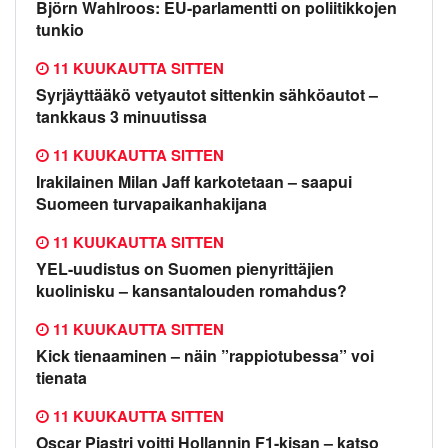
Björn Wahlroos: EU-parlamentti on poliitikkojen
tunkio
11 KUUKAUTTA SITTEN
Syrjäyttääkö vetyautot sittenkin sähköautot –
tankkaus 3 minuutissa
11 KUUKAUTTA SITTEN
Irakilainen Milan Jaff karkotetaan – saapui
Suomeen turvapaikanhakijana
11 KUUKAUTTA SITTEN
YEL-uudistus on Suomen pienyrittäjien
kuolinisku – kansantalouden romahdus?
11 KUUKAUTTA SITTEN
Kick tienaaminen – näin ”rappiotubessa” voi
tienata
11 KUUKAUTTA SITTEN
Oscar Piastri voitti Hollannin F1-kisan – katso