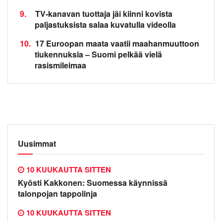
9.
TV-kanavan tuottaja jäi kiinni kovista
paljastuksista salaa kuvatulla videolla
10.
17 Euroopan maata vaatii maahanmuuttoon
tiukennuksia – Suomi pelkää vielä
rasismileimaa
Uusimmat
10 KUUKAUTTA SITTEN
Kyösti Kakkonen: Suomessa käynnissä
talonpojan tappolinja
10 KUUKAUTTA SITTEN