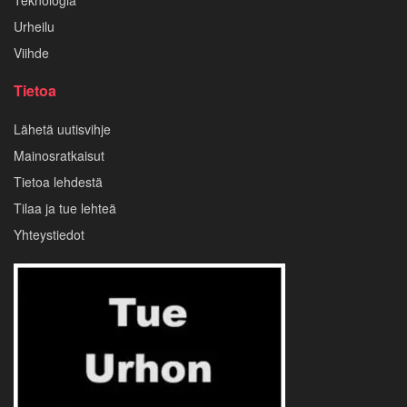
Urheilu
Viihde
Tietoa
Lähetä uutisvihje
Mainosratkaisut
Tietoa lehdestä
Tilaa ja tue lehteä
Yhteystiedot