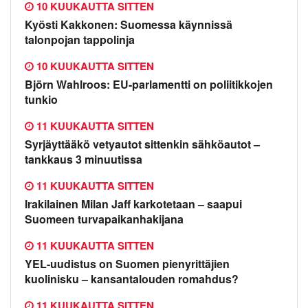
10 KUUKAUTTA SITTEN
Kyösti Kakkonen: Suomessa käynnissä
talonpojan tappolinja
10 KUUKAUTTA SITTEN
Björn Wahlroos: EU-parlamentti on poliitikkojen
tunkio
11 KUUKAUTTA SITTEN
Syrjäyttääkö vetyautot sittenkin sähköautot –
tankkaus 3 minuutissa
11 KUUKAUTTA SITTEN
Irakilainen Milan Jaff karkotetaan – saapui
Suomeen turvapaikanhakijana
11 KUUKAUTTA SITTEN
YEL-uudistus on Suomen pienyrittäjien
kuolinisku – kansantalouden romahdus?
11 KUUKAUTTA SITTEN