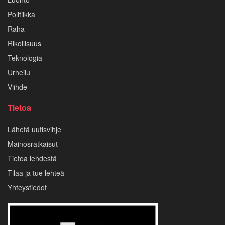
Politiikka
Raha
Rikollisuus
Teknologia
Urheilu
Viihde
Tietoa
Lähetä uutisvihje
Mainosratkaisut
Tietoa lehdestä
Tilaa ja tue lehteä
Yhteystiedot