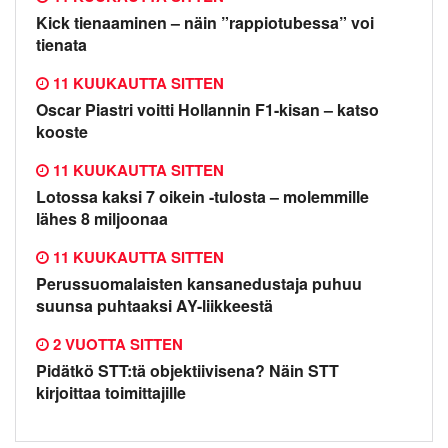
Kick tienaaminen – näin ”rappiotubessa” voi
tienata
11 KUUKAUTTA SITTEN
Oscar Piastri voitti Hollannin F1-kisan – katso
kooste
11 KUUKAUTTA SITTEN
Lotossa kaksi 7 oikein -tulosta – molemmille
lähes 8 miljoonaa
11 KUUKAUTTA SITTEN
Perussuomalaisten kansanedustaja puhuu
suunsa puhtaaksi AY-liikkeestä
2 VUOTTA SITTEN
Pidätkö STT:tä objektiivisena? Näin STT
kirjoittaa toimittajille