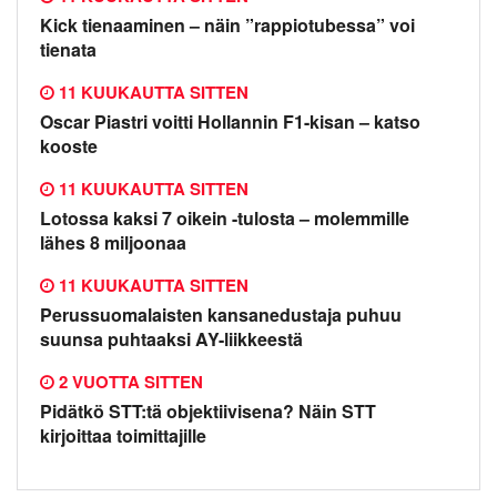
Kick tienaaminen – näin ”rappiotubessa” voi
tienata
11 KUUKAUTTA SITTEN
Oscar Piastri voitti Hollannin F1-kisan – katso
kooste
11 KUUKAUTTA SITTEN
Lotossa kaksi 7 oikein -tulosta – molemmille
lähes 8 miljoonaa
11 KUUKAUTTA SITTEN
Perussuomalaisten kansanedustaja puhuu
suunsa puhtaaksi AY-liikkeestä
2 VUOTTA SITTEN
Pidätkö STT:tä objektiivisena? Näin STT
kirjoittaa toimittajille