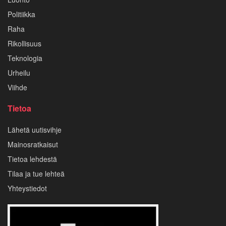
Politiikka
Raha
Rikollisuus
Teknologia
Urheilu
Viihde
Tietoa
Lähetä uutisvihje
Mainosratkaisut
Tietoa lehdestä
Tilaa ja tue lehteä
Yhteystiedot