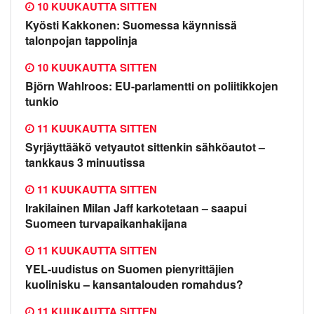
10 KUUKAUTTA SITTEN
Kyösti Kakkonen: Suomessa käynnissä
talonpojan tappolinja
10 KUUKAUTTA SITTEN
Björn Wahlroos: EU-parlamentti on poliitikkojen
tunkio
11 KUUKAUTTA SITTEN
Syrjäyttääkö vetyautot sittenkin sähköautot –
tankkaus 3 minuutissa
11 KUUKAUTTA SITTEN
Irakilainen Milan Jaff karkotetaan – saapui
Suomeen turvapaikanhakijana
11 KUUKAUTTA SITTEN
YEL-uudistus on Suomen pienyrittäjien
kuolinisku – kansantalouden romahdus?
11 KUUKAUTTA SITTEN