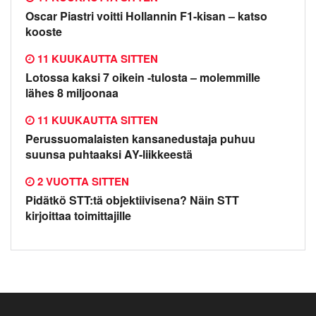
Oscar Piastri voitti Hollannin F1-kisan – katso
kooste
11 KUUKAUTTA SITTEN
Lotossa kaksi 7 oikein -tulosta – molemmille
lähes 8 miljoonaa
11 KUUKAUTTA SITTEN
Perussuomalaisten kansanedustaja puhuu
suunsa puhtaaksi AY-liikkeestä
2 VUOTTA SITTEN
Pidätkö STT:tä objektiivisena? Näin STT
kirjoittaa toimittajille