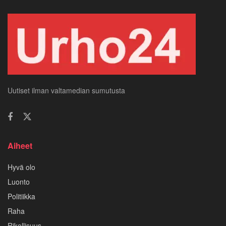
Uutiset ilman valtamedian sumutusta
Aiheet
Hyvä olo
Luonto
Politiikka
Raha
Rikollisuus