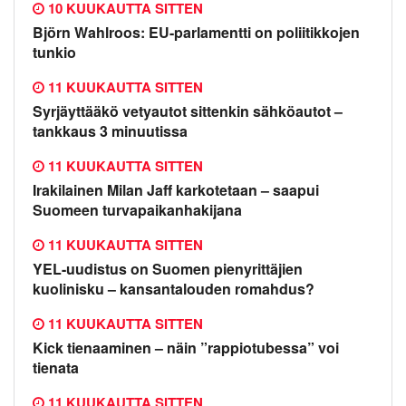
10 KUUKAUTTA SITTEN
Björn Wahlroos: EU-parlamentti on poliitikkojen
tunkio
11 KUUKAUTTA SITTEN
Syrjäyttääkö vetyautot sittenkin sähköautot –
tankkaus 3 minuutissa
11 KUUKAUTTA SITTEN
Irakilainen Milan Jaff karkotetaan – saapui
Suomeen turvapaikanhakijana
11 KUUKAUTTA SITTEN
YEL-uudistus on Suomen pienyrittäjien
kuolinisku – kansantalouden romahdus?
11 KUUKAUTTA SITTEN
Kick tienaaminen – näin ”rappiotubessa” voi
tienata
11 KUUKAUTTA SITTEN