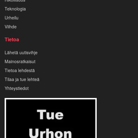
Teknologia
Urheilu
Viihde
Tietoa
Lähetä uutisvihje
Mainosratkaisut
Tietoa lehdestä
Tilaa ja tue lehteä
Yhteystiedot