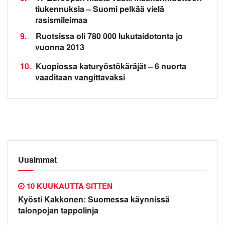
tiukennuksia – Suomi pelkää vielä
rasismileimaa
9.
Ruotsissa oli 780 000 lukutaidotonta jo
vuonna 2013
10.
Kuopiossa katuryöstökäräjät – 6 nuorta
vaaditaan vangittavaksi
Uusimmat
10 KUUKAUTTA SITTEN
Kyösti Kakkonen: Suomessa käynnissä
talonpojan tappolinja