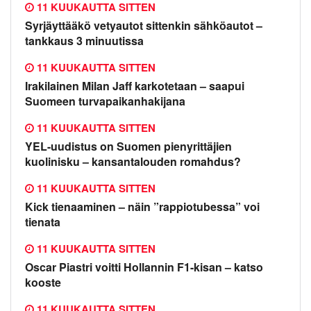
11 KUUKAUTTA SITTEN
Syrjäyttääkö vetyautot sittenkin sähköautot –
tankkaus 3 minuutissa
11 KUUKAUTTA SITTEN
Irakilainen Milan Jaff karkotetaan – saapui
Suomeen turvapaikanhakijana
11 KUUKAUTTA SITTEN
YEL-uudistus on Suomen pienyrittäjien
kuolinisku – kansantalouden romahdus?
11 KUUKAUTTA SITTEN
Kick tienaaminen – näin ”rappiotubessa” voi
tienata
11 KUUKAUTTA SITTEN
Oscar Piastri voitti Hollannin F1-kisan – katso
kooste
11 KUUKAUTTA SITTEN