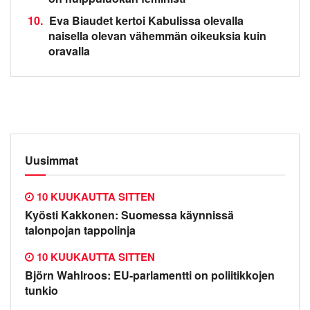
10.
Eva Biaudet kertoi Kabulissa olevalla
naisella olevan vähemmän oikeuksia kuin
oravalla
Uusimmat
10 KUUKAUTTA SITTEN
Kyösti Kakkonen: Suomessa käynnissä
talonpojan tappolinja
10 KUUKAUTTA SITTEN
Björn Wahlroos: EU-parlamentti on poliitikkojen
tunkio