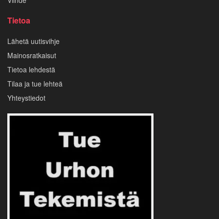
Tietoa
Lähetä uutisvihje
Mainosratkaisut
Tietoa lehdestä
Tilaa ja tue lehteä
Yhteystiedot