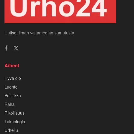
Uutiset ilman valtamedian sumutusta
Aiheet
Hyvä olo
Luonto
Politiikka
Raha
Rikollisuus
Teknologia
Urheilu