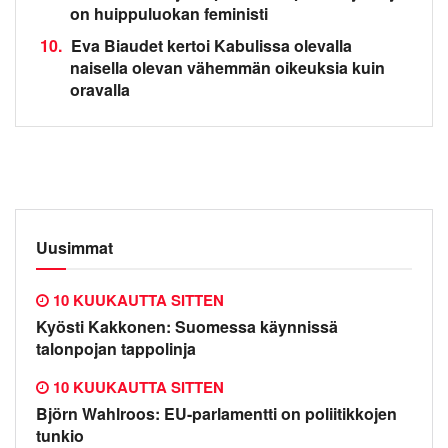
on huippuluokan feministi
10.
Eva Biaudet kertoi Kabulissa olevalla
naisella olevan vähemmän oikeuksia kuin
oravalla
Uusimmat
10 KUUKAUTTA SITTEN
Kyösti Kakkonen: Suomessa käynnissä
talonpojan tappolinja
10 KUUKAUTTA SITTEN
Björn Wahlroos: EU-parlamentti on poliitikkojen
tunkio