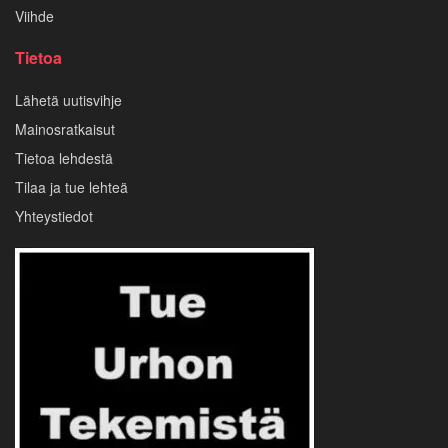
Viihde
Tietoa
Lähetä uutisvihje
Mainosratkaisut
Tietoa lehdestä
Tilaa ja tue lehteä
Yhteystiedot