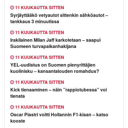
11 KUUKAUTTA SITTEN
Syrjäyttääkö vetyautot sittenkin sähköautot –
tankkaus 3 minuutissa
11 KUUKAUTTA SITTEN
Irakilainen Milan Jaff karkotetaan – saapui
Suomeen turvapaikanhakijana
11 KUUKAUTTA SITTEN
YEL-uudistus on Suomen pienyrittäjien
kuolinisku – kansantalouden romahdus?
11 KUUKAUTTA SITTEN
Kick tienaaminen – näin ”rappiotubessa” voi
tienata
11 KUUKAUTTA SITTEN
Oscar Piastri voitti Hollannin F1-kisan – katso
kooste