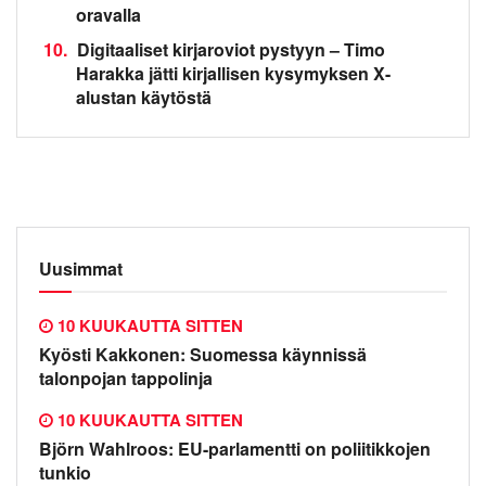
oravalla
10.
Digitaaliset kirjaroviot pystyyn – Timo
Harakka jätti kirjallisen kysymyksen X-
alustan käytöstä
Uusimmat
10 KUUKAUTTA SITTEN
Kyösti Kakkonen: Suomessa käynnissä
talonpojan tappolinja
10 KUUKAUTTA SITTEN
Björn Wahlroos: EU-parlamentti on poliitikkojen
tunkio