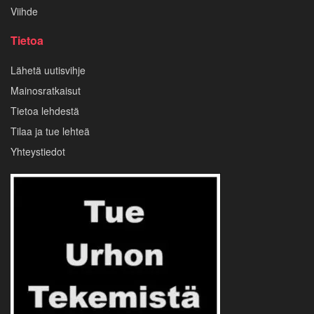
Viihde
Tietoa
Lähetä uutisvihje
Mainosratkaisut
Tietoa lehdestä
Tilaa ja tue lehteä
Yhteystiedot