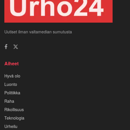
Uutiset ilman valtamedian sumutusta
Aiheet
Hyvä olo
Luonto
Politiikka
Raha
Rikollisuus
Teknologia
Urheilu