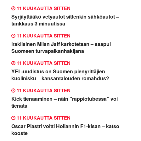
11 KUUKAUTTA SITTEN
Syrjäyttääkö vetyautot sittenkin sähköautot –
tankkaus 3 minuutissa
11 KUUKAUTTA SITTEN
Irakilainen Milan Jaff karkotetaan – saapui
Suomeen turvapaikanhakijana
11 KUUKAUTTA SITTEN
YEL-uudistus on Suomen pienyrittäjien
kuolinisku – kansantalouden romahdus?
11 KUUKAUTTA SITTEN
Kick tienaaminen – näin ”rappiotubessa” voi
tienata
11 KUUKAUTTA SITTEN
Oscar Piastri voitti Hollannin F1-kisan – katso
kooste