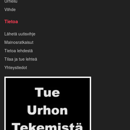
Urheilu
Viihde
Tietoa
Lähetä uutisvihje
Mainosratkaisut
Tietoa lehdestä
Tilaa ja tue lehteä
Yhteystiedot