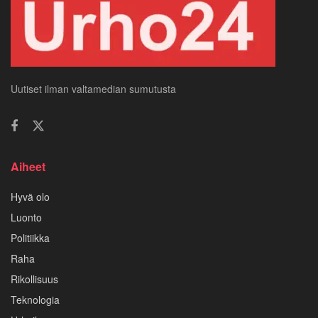
Uutiset ilman valtamedian sumutusta
Aiheet
Hyvä olo
Luonto
Politiikka
Raha
Rikollisuus
Teknologia