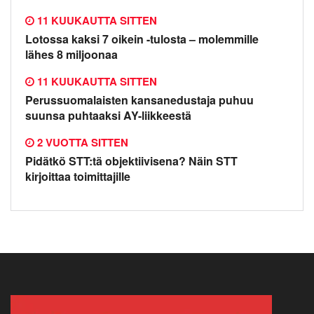
11 KUUKAUTTA SITTEN
Lotossa kaksi 7 oikein -tulosta – molemmille
lähes 8 miljoonaa
11 KUUKAUTTA SITTEN
Perussuomalaisten kansanedustaja puhuu
suunsa puhtaaksi AY-liikkeestä
2 VUOTTA SITTEN
Pidätkö STT:tä objektiivisena? Näin STT
kirjoittaa toimittajille