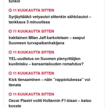
tunkio
11 KUUKAUTTA SITTEN
Syrjäyttääkö vetyautot sittenkin sähköautot –
tankkaus 3 minuutissa
11 KUUKAUTTA SITTEN
Irakilainen Milan Jaff karkotetaan – saapui
Suomeen turvapaikanhakijana
11 KUUKAUTTA SITTEN
YEL-uudistus on Suomen pienyrittäjien
kuolinisku – kansantalouden romahdus?
11 KUUKAUTTA SITTEN
Kick tienaaminen – näin ”rappiotubessa” voi
tienata
11 KUUKAUTTA SITTEN
Oscar Piastri voitti Hollannin F1-kisan – katso
kooste