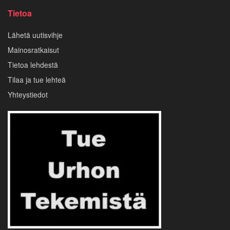
Tietoa
Lähetä uutisvihje
Mainosratkaisut
Tietoa lehdestä
Tilaa ja tue lehteä
Yhteystiedot