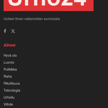
Uutiset ilman valtamedian sumutusta
Aiheet
Hyvä olo
Luonto
Politiikka
Raha
Rikollisuus
Teknologia
Urheilu
Viihde