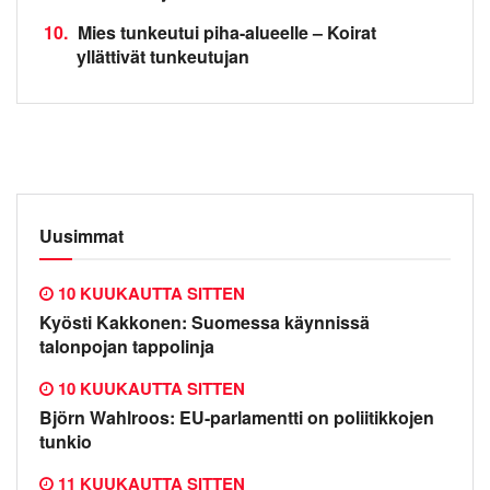
10.
Mies tunkeutui piha-alueelle – Koirat
yllättivät tunkeutujan
Uusimmat
10 KUUKAUTTA SITTEN
Kyösti Kakkonen: Suomessa käynnissä
talonpojan tappolinja
10 KUUKAUTTA SITTEN
Björn Wahlroos: EU-parlamentti on poliitikkojen
tunkio
11 KUUKAUTTA SITTEN