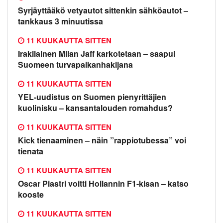
Syrjäyttääkö vetyautot sittenkin sähköautot –
tankkaus 3 minuutissa
11 KUUKAUTTA SITTEN
Irakilainen Milan Jaff karkotetaan – saapui
Suomeen turvapaikanhakijana
11 KUUKAUTTA SITTEN
YEL-uudistus on Suomen pienyrittäjien
kuolinisku – kansantalouden romahdus?
11 KUUKAUTTA SITTEN
Kick tienaaminen – näin ”rappiotubessa” voi
tienata
11 KUUKAUTTA SITTEN
Oscar Piastri voitti Hollannin F1-kisan – katso
kooste
11 KUUKAUTTA SITTEN