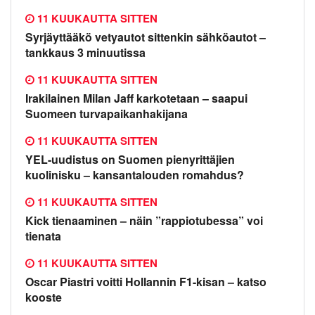
11 KUUKAUTTA SITTEN
Syrjäyttääkö vetyautot sittenkin sähköautot –
tankkaus 3 minuutissa
11 KUUKAUTTA SITTEN
Irakilainen Milan Jaff karkotetaan – saapui
Suomeen turvapaikanhakijana
11 KUUKAUTTA SITTEN
YEL-uudistus on Suomen pienyrittäjien
kuolinisku – kansantalouden romahdus?
11 KUUKAUTTA SITTEN
Kick tienaaminen – näin ”rappiotubessa” voi
tienata
11 KUUKAUTTA SITTEN
Oscar Piastri voitti Hollannin F1-kisan – katso
kooste