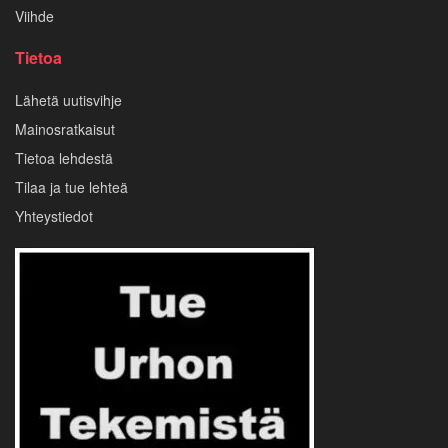
Viihde
Tietoa
Lähetä uutisvihje
Mainosratkaisut
Tietoa lehdestä
Tilaa ja tue lehteä
Yhteystiedot