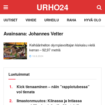
URHO24
UUTISET
VIIHDE
URHEILU
RAHA
HYVÄ OLO
Avainsana:
Johannes Vetter
Keihäänheiton olympiavoittajan kiskaisu vielä
kerran – 92,97 metriä
16.8.2024
Luetuimmat
1.
Kick tienaaminen – näin ”rappiotubessa”
voi tienata
2.
Ilmastonmuutos: Kiinassa ja Intiassa