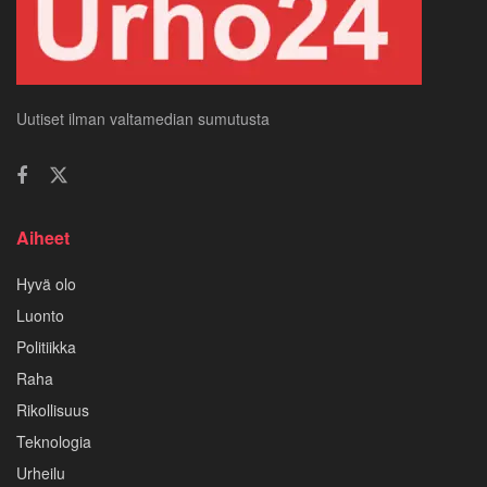
Uutiset ilman valtamedian sumutusta
Aiheet
Hyvä olo
Luonto
Politiikka
Raha
Rikollisuus
Teknologia
Urheilu