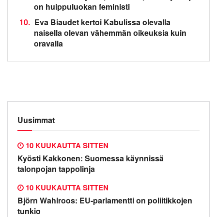
on huippuluokan feministi
10.
Eva Biaudet kertoi Kabulissa olevalla
naisella olevan vähemmän oikeuksia kuin
oravalla
Uusimmat
10 KUUKAUTTA SITTEN
Kyösti Kakkonen: Suomessa käynnissä
talonpojan tappolinja
10 KUUKAUTTA SITTEN
Björn Wahlroos: EU-parlamentti on poliitikkojen
tunkio