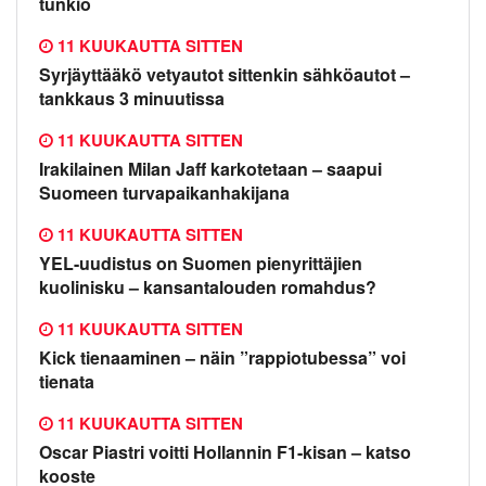
tunkio
11 KUUKAUTTA SITTEN
Syrjäyttääkö vetyautot sittenkin sähköautot –
tankkaus 3 minuutissa
11 KUUKAUTTA SITTEN
Irakilainen Milan Jaff karkotetaan – saapui
Suomeen turvapaikanhakijana
11 KUUKAUTTA SITTEN
YEL-uudistus on Suomen pienyrittäjien
kuolinisku – kansantalouden romahdus?
11 KUUKAUTTA SITTEN
Kick tienaaminen – näin ”rappiotubessa” voi
tienata
11 KUUKAUTTA SITTEN
Oscar Piastri voitti Hollannin F1-kisan – katso
kooste