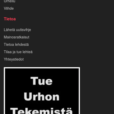
Urheilu
Viihde
Tietoa
Lähetä uutisvihje
Mainosratkaisut
Tietoa lehdestä
Tilaa ja tue lehteä
Yhteystiedot