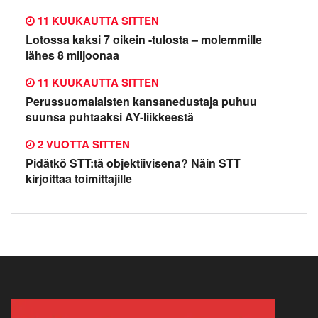
11 KUUKAUTTA SITTEN
Lotossa kaksi 7 oikein -tulosta – molemmille
lähes 8 miljoonaa
11 KUUKAUTTA SITTEN
Perussuomalaisten kansanedustaja puhuu
suunsa puhtaaksi AY-liikkeestä
2 VUOTTA SITTEN
Pidätkö STT:tä objektiivisena? Näin STT
kirjoittaa toimittajille