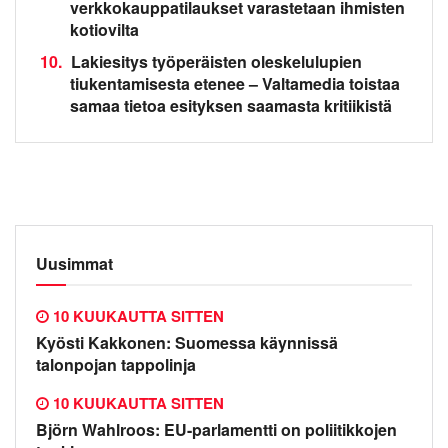
verkkokauppatilaukset varastetaan ihmisten
kotiovilta
10.
Lakiesitys työperäisten oleskelulupien
tiukentamisesta etenee – Valtamedia toistaa
samaa tietoa esityksen saamasta kritiikistä
Uusimmat
10 KUUKAUTTA SITTEN
Kyösti Kakkonen: Suomessa käynnissä
talonpojan tappolinja
10 KUUKAUTTA SITTEN
Björn Wahlroos: EU-parlamentti on poliitikkojen