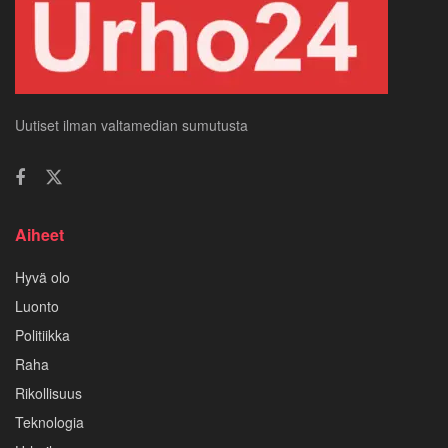
Uutiset ilman valtamedian sumutusta
Aiheet
Hyvä olo
Luonto
Politiikka
Raha
Rikollisuus
Teknologia