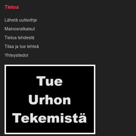
Tietoa
Lähetä uutisvihje
Mainosratkaisut
Tietoa lehdestä
Tilaa ja tue lehteä
Yhteystiedot