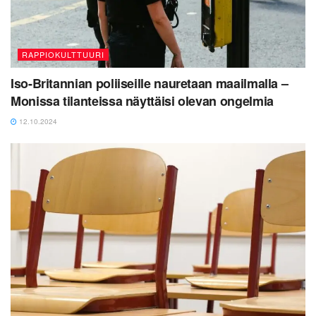
RAPPIOKULTTUURI
Iso-Britannian poliiseille nauretaan maailmalla –
Monissa tilanteissa näyttäisi olevan ongelmia
12.10.2024