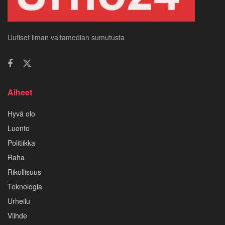
Uutiset ilman valtamedian sumutusta
Aiheet
Hyvä olo
Luonto
Politiikka
Raha
Rikollisuus
Teknologia
Urheilu
Viihde