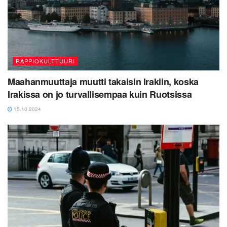
RAPPIOKULTTUURI
Maahanmuuttaja muutti takaisin Irakiin, koska
Irakissa on jo turvallisempaa kuin Ruotsissa
15.10.2024