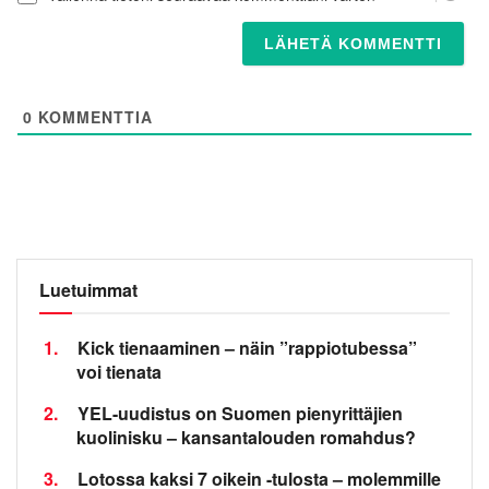
0
KOMMENTTIA
Luetuimmat
1.
Kick tienaaminen – näin ”rappiotubessa”
voi tienata
2.
YEL-uudistus on Suomen pienyrittäjien
kuolinisku – kansantalouden romahdus?
3.
Lotossa kaksi 7 oikein -tulosta – molemmille