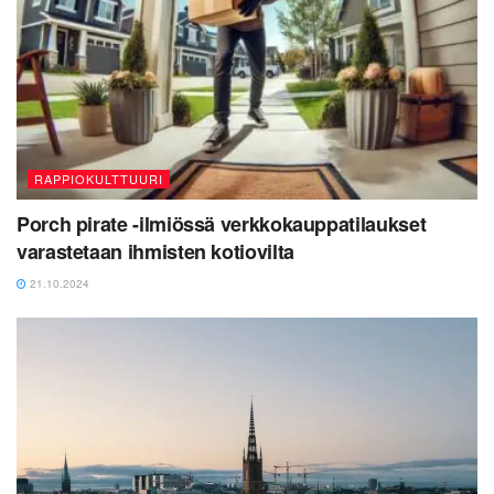
RAPPIOKULTTUURI
Porch pirate -ilmiössä verkkokauppatilaukset
varastetaan ihmisten kotiovilta
21.10.2024