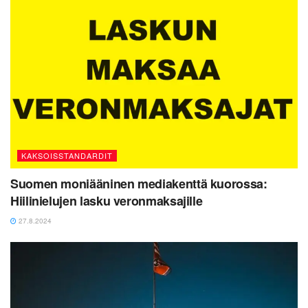
KAKSOISSTANDARDIT
Suomen moniääninen mediakenttä kuorossa:
Hiilinielujen lasku veronmaksajille
27.8.2024