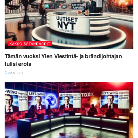
KAKSOISSTANDARDIT
Tämän vuoksi Ylen Viestintä- ja brändijohtajan
tulisi erota
22.8.2024