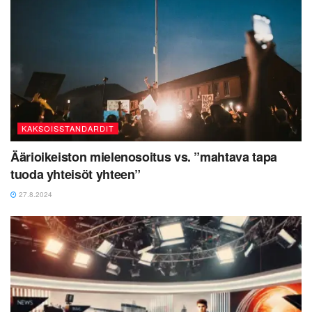
KAKSOISSTANDARDIT
Äärioikeiston mielenosoitus vs. ”mahtava tapa
tuoda yhteisöt yhteen”
27.8.2024