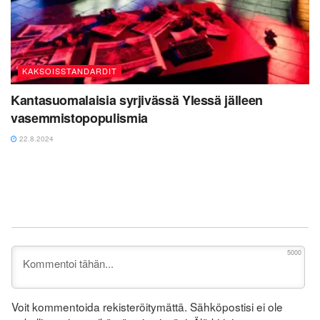
KAKSOISSTANDARDIT
Kantasuomalaisia syrjivässä Ylessä jälleen
vasemmistopopulismia
22.8.2024
5000
Voit kommentoida rekisteröitymättä. Sähköpostisi ei ole