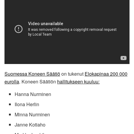
Suomessa Koneen Säätiö
on tukenut
Elokapinaa 200 000
eurolla
. Koneen Säätiön
hallitukseen kuuluu:
Hanna Nurminen
Ilona Herlin
Minna Nurminen
Janne Kotiaho