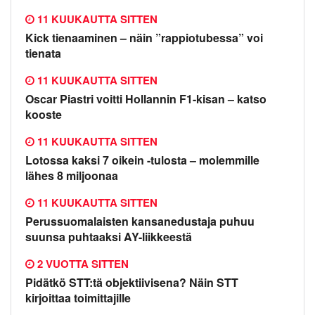
11 KUUKAUTTA SITTEN
Kick tienaaminen – näin ”rappiotubessa” voi
tienata
11 KUUKAUTTA SITTEN
Oscar Piastri voitti Hollannin F1-kisan – katso
kooste
11 KUUKAUTTA SITTEN
Lotossa kaksi 7 oikein -tulosta – molemmille
lähes 8 miljoonaa
11 KUUKAUTTA SITTEN
Perussuomalaisten kansanedustaja puhuu
suunsa puhtaaksi AY-liikkeestä
2 VUOTTA SITTEN
Pidätkö STT:tä objektiivisena? Näin STT
kirjoittaa toimittajille