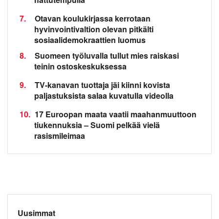
7.
Otavan koulukirjassa kerrotaan
hyvinvointivaltion olevan pitkälti
sosiaalidemokraattien luomus
8.
Suomeen työluvalla tullut mies raiskasi
teinin ostoskeskuksessa
9.
TV-kanavan tuottaja jäi kiinni kovista
paljastuksista salaa kuvatulla videolla
10.
17 Euroopan maata vaatii maahanmuuttoon
tiukennuksia – Suomi pelkää vielä
rasismileimaa
Uusimmat