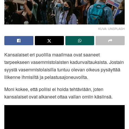
KUVA: UNSPLASH
Kansalaiset eri puolilla maailmaa ovat saaneet
tarpeekseen vasemmistolaisten kadunvaltauksista. Jostain
syystä vasemmistolaisilla tuntuu olevan oikeus pysäyttää
liikenne ihmisiltä ja pelastusajoneuvoilta.
Moni kokee, että poliisi ei hoida tehtäviään, joten
kansalaiset ovat alkaneet ottaa vallan omiin käsiinsä.