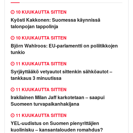
10 KUUKAUTTA SITTEN
Kyösti Kakkonen: Suomessa käynnissä
talonpojan tappolinja
10 KUUKAUTTA SITTEN
Björn Wahlroos: EU-parlamentti on poliitikkojen
tunkio
11 KUUKAUTTA SITTEN
Syrjäyttääkö vetyautot sittenkin sähköautot –
tankkaus 3 minuutissa
11 KUUKAUTTA SITTEN
Irakilainen Milan Jaff karkotetaan – saapui
Suomeen turvapaikanhakijana
11 KUUKAUTTA SITTEN
YEL-uudistus on Suomen pienyrittäjien
kuolinisku – kansantalouden romahdus?