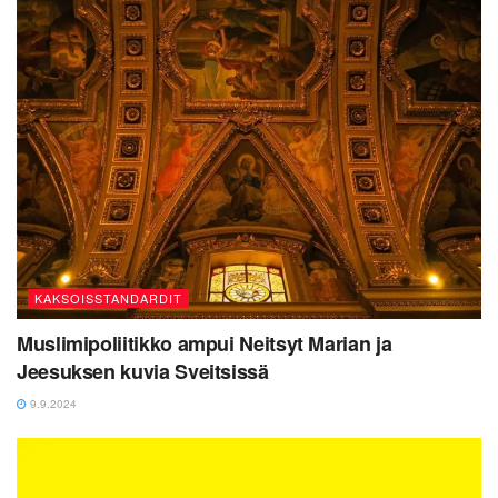
KAKSOISSTANDARDIT
Muslimipoliitikko ampui Neitsyt Marian ja
Jeesuksen kuvia Sveitsissä
9.9.2024