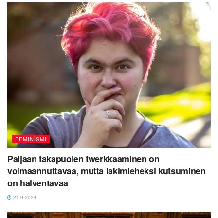
FEMINISMI
Paljaan takapuolen twerkkaaminen on
voimaannuttavaa, mutta lakimieheksi kutsuminen
on halventavaa
21.9.2024