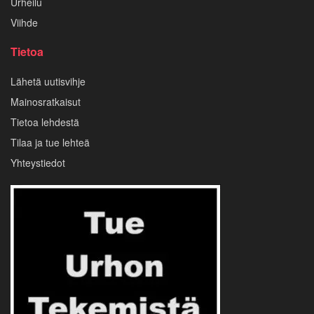
Urheilu
Viihde
Tietoa
Lähetä uutisvihje
Mainosratkaisut
Tietoa lehdestä
Tilaa ja tue lehteä
Yhteystiedot