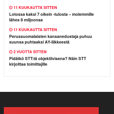
11 KUUKAUTTA SITTEN
Lotossa kaksi 7 oikein -tulosta – molemmille
lähes 8 miljoonaa
11 KUUKAUTTA SITTEN
Perussuomalaisten kansanedustaja puhuu
suunsa puhtaaksi AY-liikkeestä
2 VUOTTA SITTEN
Pidätkö STT:tä objektiivisena? Näin STT
kirjoittaa toimittajille