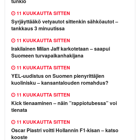
tunkio
11 KUUKAUTTA SITTEN
Syrjäyttääkö vetyautot sittenkin sähköautot –
tankkaus 3 minuutissa
11 KUUKAUTTA SITTEN
Irakilainen Milan Jaff karkotetaan – saapui
Suomeen turvapaikanhakijana
11 KUUKAUTTA SITTEN
YEL-uudistus on Suomen pienyrittäjien
kuolinisku – kansantalouden romahdus?
11 KUUKAUTTA SITTEN
Kick tienaaminen – näin ”rappiotubessa” voi
tienata
11 KUUKAUTTA SITTEN
Oscar Piastri voitti Hollannin F1-kisan – katso
kooste