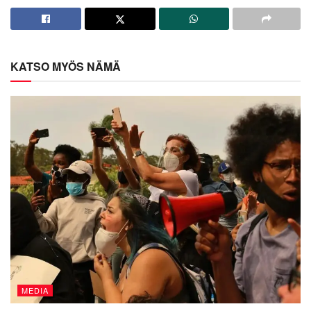
KATSO MYÖS NÄMÄ
MEDIA