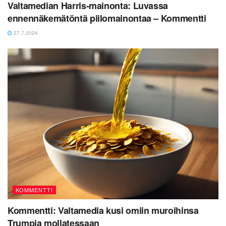
Valtamedian Harris-mainonta: Luvassa
ennennäkemätöntä piilomainontaa – Kommentti
27.7.2024
KOMMENTTI
Kommentti: Valtamedia kusi omiin muroihinsa
Trumpia mollatessaan