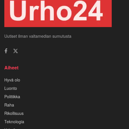
Uutiset ilman valtamedian sumutusta
Aiheet
Hyvä olo
Luonto
Politiikka
Raha
Rikollisuus
Teknologia