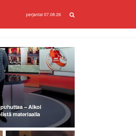
perjantai 07.08.26
puhuttaa – Alkoi
istä materiaalia