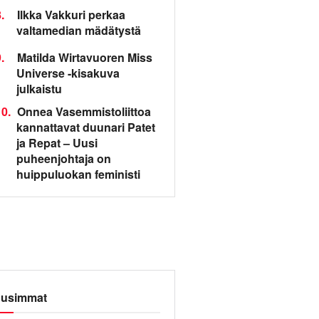
.
Ilkka Vakkuri perkaa
valtamedian mädätystä
.
Matilda Wirtavuoren Miss
Universe -kisakuva
julkaistu
0.
Onnea Vasemmistoliittoa
kannattavat duunari Patet
ja Repat – Uusi
puheenjohtaja on
huippuluokan feministi
usimmat