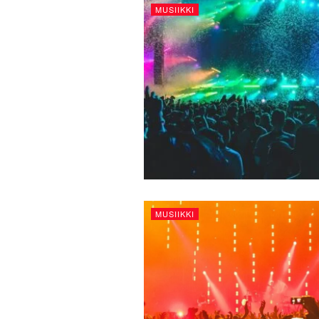
MUSIIKKI
MUSIIKKI