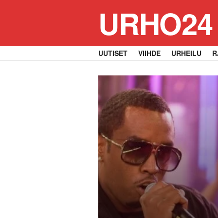
URHO24
UUTISET
VIIHDE
URHEILU
R