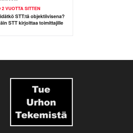
2 VUOTTA SITTEN
idätkö STT:tä objektiivisena?
äin STT kirjoittaa toimittajille