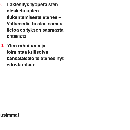
.
Lakiesitys työperäisten
oleskelulupien
tiukentamisesta etenee –
Valtamedia toistaa samaa
tietoa esityksen saamasta
kritiikistä
0.
Ylen rahoitusta ja
toimintaa kritisoiva
kansalaisaloite etenee nyt
eduskuntaan
usimmat