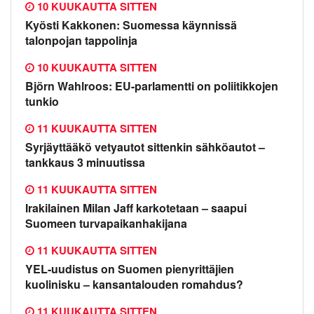
10 KUUKAUTTA SITTEN
Kyösti Kakkonen: Suomessa käynnissä
talonpojan tappolinja
10 KUUKAUTTA SITTEN
Björn Wahlroos: EU-parlamentti on poliitikkojen
tunkio
11 KUUKAUTTA SITTEN
Syrjäyttääkö vetyautot sittenkin sähköautot –
tankkaus 3 minuutissa
11 KUUKAUTTA SITTEN
Irakilainen Milan Jaff karkotetaan – saapui
Suomeen turvapaikanhakijana
11 KUUKAUTTA SITTEN
YEL-uudistus on Suomen pienyrittäjien
kuolinisku – kansantalouden romahdus?
11 KUUKAUTTA SITTEN