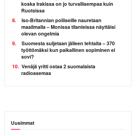
koska Irakissa on jo turvallisempaa kuin
Ruotsissa
8.
Iso-Britannian poliiseille nauretaan
maailmalla – Monissa tilanteissa näyttäisi
olevan ongelmia
9.
Suomesta suljetaan jälleen tehtaita – 370
työttömäksi kun paikallinen sopiminen ei
sovi?
10.
Venäjä yritti ostaa 2 suomalaista
radioasemaa
Uusimmat