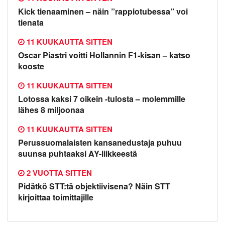
Kick tienaaminen – näin ”rappiotubessa” voi
tienata
11 KUUKAUTTA SITTEN
Oscar Piastri voitti Hollannin F1-kisan – katso
kooste
11 KUUKAUTTA SITTEN
Lotossa kaksi 7 oikein -tulosta – molemmille
lähes 8 miljoonaa
11 KUUKAUTTA SITTEN
Perussuomalaisten kansanedustaja puhuu
suunsa puhtaaksi AY-liikkeestä
2 VUOTTA SITTEN
Pidätkö STT:tä objektiivisena? Näin STT
kirjoittaa toimittajille