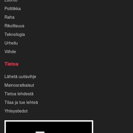
Politiikka
Raha
Rikollisuus
Teknologia
Urheilu
Viihde
Tietoa
Lähetä uutisvihje
Mainosratkaisut
Tietoa lehdestä
Tilaa ja tue lehteä
Yhteystiedot