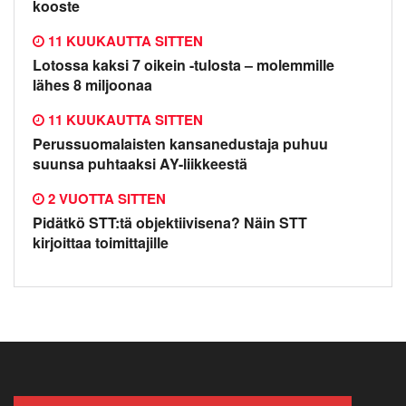
kooste
11 KUUKAUTTA SITTEN
Lotossa kaksi 7 oikein -tulosta – molemmille
lähes 8 miljoonaa
11 KUUKAUTTA SITTEN
Perussuomalaisten kansanedustaja puhuu
suunsa puhtaaksi AY-liikkeestä
2 VUOTTA SITTEN
Pidätkö STT:tä objektiivisena? Näin STT
kirjoittaa toimittajille