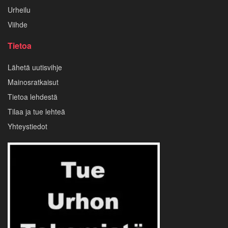
Urheilu
Viihde
Tietoa
Lähetä uutisvihje
Mainosratkaisut
Tietoa lehdestä
Tilaa ja tue lehteä
Yhteystiedot