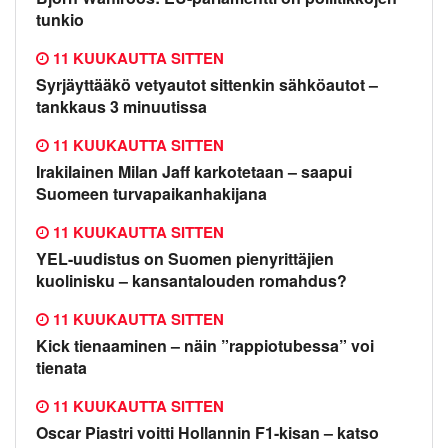
tunkio
11 KUUKAUTTA SITTEN
Syrjäyttääkö vetyautot sittenkin sähköautot –
tankkaus 3 minuutissa
11 KUUKAUTTA SITTEN
Irakilainen Milan Jaff karkotetaan – saapui
Suomeen turvapaikanhakijana
11 KUUKAUTTA SITTEN
YEL-uudistus on Suomen pienyrittäjien
kuolinisku – kansantalouden romahdus?
11 KUUKAUTTA SITTEN
Kick tienaaminen – näin ”rappiotubessa” voi
tienata
11 KUUKAUTTA SITTEN
Oscar Piastri voitti Hollannin F1-kisan – katso