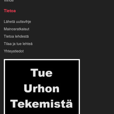
Tietoa
Lähetä uutisvihje
Mainosratkaisut
Tietoa lehdestä
Tilaa ja tue lehteä
Yhteystiedot