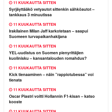
11 KUUKAUTTA SITTEN
Syrjäyttääkö vetyautot sittenkin sähköautot –
tankkaus 3 minuutissa
11 KUUKAUTTA SITTEN
Irakilainen Milan Jaff karkotetaan – saapui
Suomeen turvapaikanhakijana
11 KUUKAUTTA SITTEN
YEL-uudistus on Suomen pienyrittäjien
kuolinisku – kansantalouden romahdus?
11 KUUKAUTTA SITTEN
Kick tienaaminen – näin ”rappiotubessa” voi
tienata
11 KUUKAUTTA SITTEN
Oscar Piastri voitti Hollannin F1-kisan – katso
kooste
11 KUUKAUTTA SITTEN