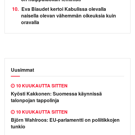
10.
Eva Biaudet kertoi Kabulissa olevalla
naisella olevan vähemmän oikeuksia kuin
oravalla
Uusimmat
10 KUUKAUTTA SITTEN
Kyösti Kakkonen: Suomessa käynnissä
talonpojan tappolinja
10 KUUKAUTTA SITTEN
Björn Wahlroos: EU-parlamentti on poliitikkojen
tunkio