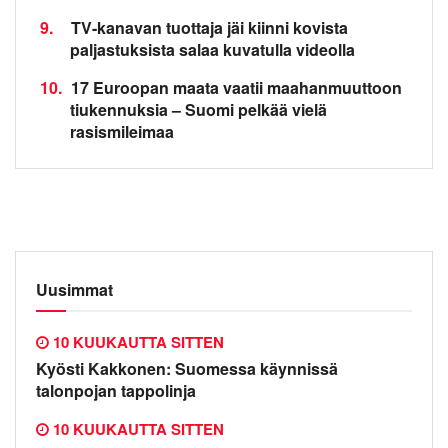
9.
TV-kanavan tuottaja jäi kiinni kovista
paljastuksista salaa kuvatulla videolla
10.
17 Euroopan maata vaatii maahanmuuttoon
tiukennuksia – Suomi pelkää vielä
rasismileimaa
Uusimmat
10 KUUKAUTTA SITTEN
Kyösti Kakkonen: Suomessa käynnissä
talonpojan tappolinja
10 KUUKAUTTA SITTEN