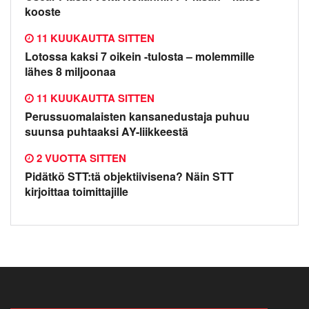
kooste
11 KUUKAUTTA SITTEN
Lotossa kaksi 7 oikein -tulosta – molemmille
lähes 8 miljoonaa
11 KUUKAUTTA SITTEN
Perussuomalaisten kansanedustaja puhuu
suunsa puhtaaksi AY-liikkeestä
2 VUOTTA SITTEN
Pidätkö STT:tä objektiivisena? Näin STT
kirjoittaa toimittajille