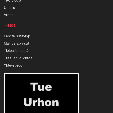
Urheilu
Viihde
Tietoa
Lähetä uutisvihje
Mainosratkaisut
Tietoa lehdestä
Tilaa ja tue lehteä
Yhteystiedot