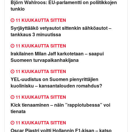
Björn Wahlroos: EU-parlamentti on poliitikkojen
tunkio
11 KUUKAUTTA SITTEN
Syrjäyttääkö vetyautot sittenkin sähköautot –
tankkaus 3 minuutissa
11 KUUKAUTTA SITTEN
Irakilainen Milan Jaff karkotetaan – saapui
Suomeen turvapaikanhakijana
11 KUUKAUTTA SITTEN
YEL-uudistus on Suomen pienyrittäjien
kuolinisku – kansantalouden romahdus?
11 KUUKAUTTA SITTEN
Kick tienaaminen – näin ”rappiotubessa” voi
tienata
11 KUUKAUTTA SITTEN
Oscar Piastri voitti Hollannin F1-kisan – katso