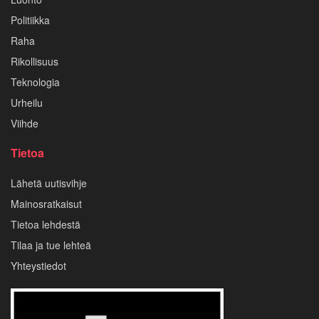
Politiikka
Raha
Rikollisuus
Teknologia
Urheilu
Viihde
Tietoa
Lähetä uutisvihje
Mainosratkaisut
Tietoa lehdestä
Tilaa ja tue lehteä
Yhteystiedot