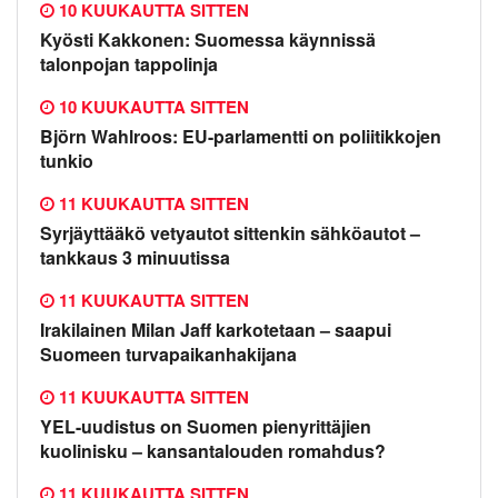
10 KUUKAUTTA SITTEN
Kyösti Kakkonen: Suomessa käynnissä
talonpojan tappolinja
10 KUUKAUTTA SITTEN
Björn Wahlroos: EU-parlamentti on poliitikkojen
tunkio
11 KUUKAUTTA SITTEN
Syrjäyttääkö vetyautot sittenkin sähköautot –
tankkaus 3 minuutissa
11 KUUKAUTTA SITTEN
Irakilainen Milan Jaff karkotetaan – saapui
Suomeen turvapaikanhakijana
11 KUUKAUTTA SITTEN
YEL-uudistus on Suomen pienyrittäjien
kuolinisku – kansantalouden romahdus?
11 KUUKAUTTA SITTEN