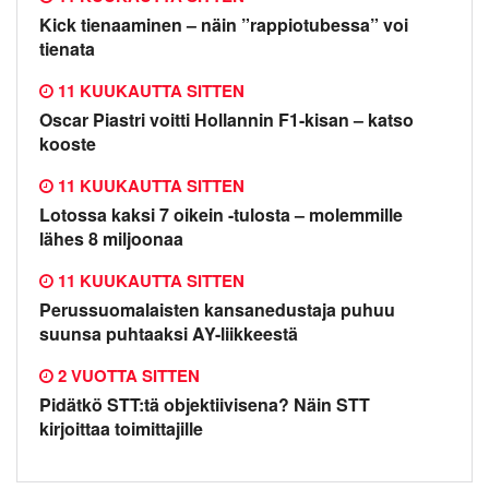
Kick tienaaminen – näin ”rappiotubessa” voi
tienata
11 KUUKAUTTA SITTEN
Oscar Piastri voitti Hollannin F1-kisan – katso
kooste
11 KUUKAUTTA SITTEN
Lotossa kaksi 7 oikein -tulosta – molemmille
lähes 8 miljoonaa
11 KUUKAUTTA SITTEN
Perussuomalaisten kansanedustaja puhuu
suunsa puhtaaksi AY-liikkeestä
2 VUOTTA SITTEN
Pidätkö STT:tä objektiivisena? Näin STT
kirjoittaa toimittajille