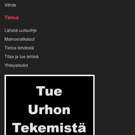
Viihde
Tietoa
Lähetä uutisvihje
Mainosratkaisut
Tietoa lehdestä
Tilaa ja tue lehteä
Yhteystiedot