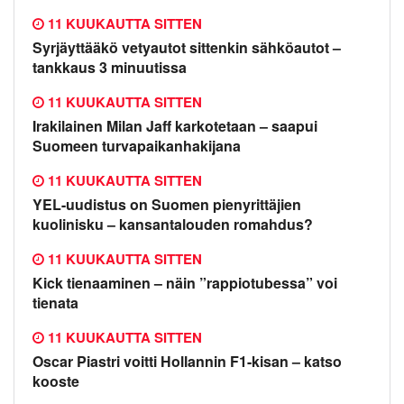
11 KUUKAUTTA SITTEN
Syrjäyttääkö vetyautot sittenkin sähköautot –
tankkaus 3 minuutissa
11 KUUKAUTTA SITTEN
Irakilainen Milan Jaff karkotetaan – saapui
Suomeen turvapaikanhakijana
11 KUUKAUTTA SITTEN
YEL-uudistus on Suomen pienyrittäjien
kuolinisku – kansantalouden romahdus?
11 KUUKAUTTA SITTEN
Kick tienaaminen – näin ”rappiotubessa” voi
tienata
11 KUUKAUTTA SITTEN
Oscar Piastri voitti Hollannin F1-kisan – katso
kooste