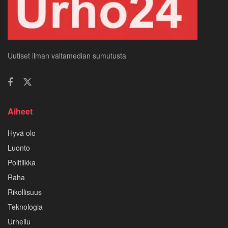
Uutiset ilman valtamedian sumutusta
Aiheet
Hyvä olo
Luonto
Politiikka
Raha
Rikollisuus
Teknologia
Urheilu