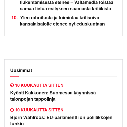
tiukentamisesta etenee – Valtamedia toistaa
samaa tietoa esityksen saamasta kritiikistä
10.
Ylen rahoitusta ja toimintaa kritisoiva
kansalaisaloite etenee nyt eduskuntaan
Uusimmat
10 KUUKAUTTA SITTEN
Kyösti Kakkonen: Suomessa käynnissä
talonpojan tappolinja
10 KUUKAUTTA SITTEN
Björn Wahlroos: EU-parlamentti on poliitikkojen
tunkio