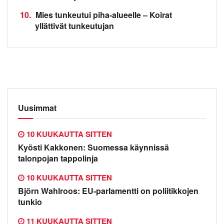
10.
Mies tunkeutui piha-alueelle – Koirat
yllättivät tunkeutujan
Uusimmat
10 KUUKAUTTA SITTEN
Kyösti Kakkonen: Suomessa käynnissä
talonpojan tappolinja
10 KUUKAUTTA SITTEN
Björn Wahlroos: EU-parlamentti on poliitikkojen
tunkio
11 KUUKAUTTA SITTEN