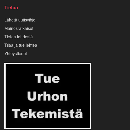
Tietoa
Lähetä uutisvihje
Mainosratkaisut
Tietoa lehdestä
Tilaa ja tue lehteä
Yhteystiedot