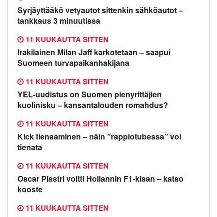
Syrjäyttääkö vetyautot sittenkin sähköautot –
tankkaus 3 minuutissa
11 KUUKAUTTA SITTEN
Irakilainen Milan Jaff karkotetaan – saapui
Suomeen turvapaikanhakijana
11 KUUKAUTTA SITTEN
YEL-uudistus on Suomen pienyrittäjien
kuolinisku – kansantalouden romahdus?
11 KUUKAUTTA SITTEN
Kick tienaaminen – näin ”rappiotubessa” voi
tienata
11 KUUKAUTTA SITTEN
Oscar Piastri voitti Hollannin F1-kisan – katso
kooste
11 KUUKAUTTA SITTEN