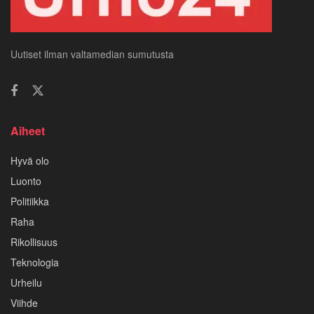
Uutiset ilman valtamedian sumutusta
Aiheet
Hyvä olo
Luonto
Politiikka
Raha
Rikollisuus
Teknologia
Urheilu
Viihde