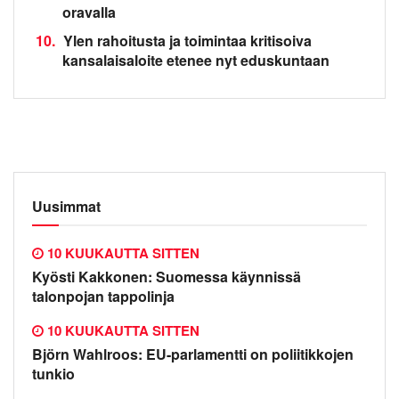
oravalla
10.
Ylen rahoitusta ja toimintaa kritisoiva
kansalaisaloite etenee nyt eduskuntaan
Uusimmat
10 KUUKAUTTA SITTEN
Kyösti Kakkonen: Suomessa käynnissä
talonpojan tappolinja
10 KUUKAUTTA SITTEN
Björn Wahlroos: EU-parlamentti on poliitikkojen
tunkio