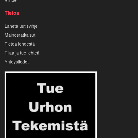
Tietoa
Lähetä uutisvihje
Mainosratkaisut
Tietoa lehdestä
Tilaa ja tue lehteä
Yhteystiedot