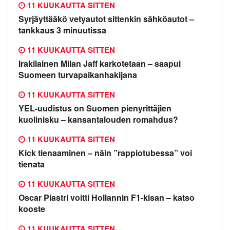
11 KUUKAUTTA SITTEN
Syrjäyttääkö vetyautot sittenkin sähköautot –
tankkaus 3 minuutissa
11 KUUKAUTTA SITTEN
Irakilainen Milan Jaff karkotetaan – saapui
Suomeen turvapaikanhakijana
11 KUUKAUTTA SITTEN
YEL-uudistus on Suomen pienyrittäjien
kuolinisku – kansantalouden romahdus?
11 KUUKAUTTA SITTEN
Kick tienaaminen – näin ”rappiotubessa” voi
tienata
11 KUUKAUTTA SITTEN
Oscar Piastri voitti Hollannin F1-kisan – katso
kooste
11 KUUKAUTTA SITTEN