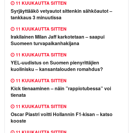
11 KUUKAUTTA SITTEN
Syrjäyttääkö vetyautot sittenkin sähköautot –
tankkaus 3 minuutissa
11 KUUKAUTTA SITTEN
Irakilainen Milan Jaff karkotetaan – saapui
Suomeen turvapaikanhakijana
11 KUUKAUTTA SITTEN
YEL-uudistus on Suomen pienyrittäjien
kuolinisku – kansantalouden romahdus?
11 KUUKAUTTA SITTEN
Kick tienaaminen – näin ”rappiotubessa” voi
tienata
11 KUUKAUTTA SITTEN
Oscar Piastri voitti Hollannin F1-kisan – katso
kooste
11 KUUKAUTTA SITTEN