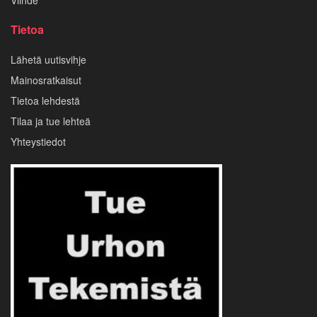
Tietoa
Lähetä uutisvihje
Mainosratkaisut
Tietoa lehdestä
Tilaa ja tue lehteä
Yhteystiedot