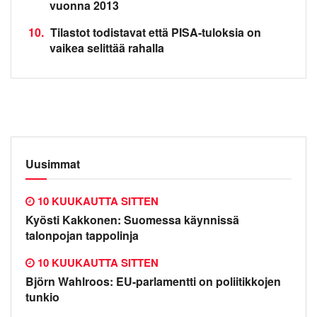
vuonna 2013
10.
Tilastot todistavat että PISA-tuloksia on
vaikea selittää rahalla
Uusimmat
10 KUUKAUTTA SITTEN
Kyösti Kakkonen: Suomessa käynnissä
talonpojan tappolinja
10 KUUKAUTTA SITTEN
Björn Wahlroos: EU-parlamentti on poliitikkojen
tunkio