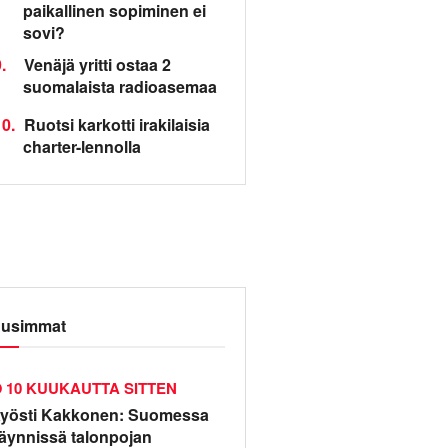
paikallinen sopiminen ei
sovi?
.
Venäjä yritti ostaa 2
suomalaista radioasemaa
0.
Ruotsi karkotti irakilaisia
charter-lennolla
usimmat
10 KUUKAUTTA SITTEN
yösti Kakkonen: Suomessa
äynnissä talonpojan