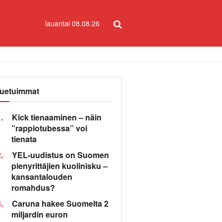
lauantai 08.08.26
uetuimmat
.
Kick tienaaminen – näin
”rappiotubessa” voi
tienata
.
YEL-uudistus on Suomen
pienyrittäjien kuolinisku –
kansantalouden
romahdus?
.
Caruna hakee Suomelta 2
miljardin euron