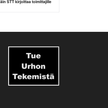
äin STT kirjoittaa toimittajille