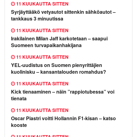
11 KUUKAUTTA SITTEN
Syrjäyttääkö vetyautot sittenkin sähköautot –
tankkaus 3 minuutissa
11 KUUKAUTTA SITTEN
Irakilainen Milan Jaff karkotetaan – saapui
Suomeen turvapaikanhakijana
11 KUUKAUTTA SITTEN
YEL-uudistus on Suomen pienyrittäjien
kuolinisku – kansantalouden romahdus?
11 KUUKAUTTA SITTEN
Kick tienaaminen – näin ”rappiotubessa” voi
tienata
11 KUUKAUTTA SITTEN
Oscar Piastri voitti Hollannin F1-kisan – katso
kooste
11 KUUKAUTTA SITTEN