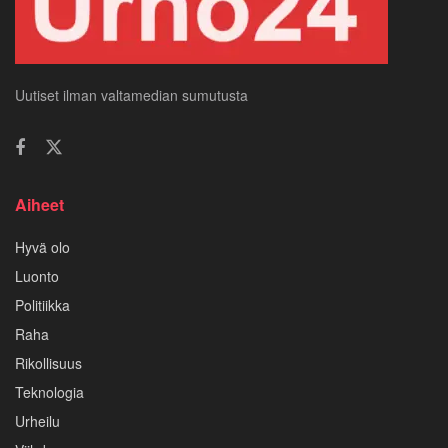
Uutiset ilman valtamedian sumutusta
Aiheet
Hyvä olo
Luonto
Politiikka
Raha
Rikollisuus
Teknologia
Urheilu