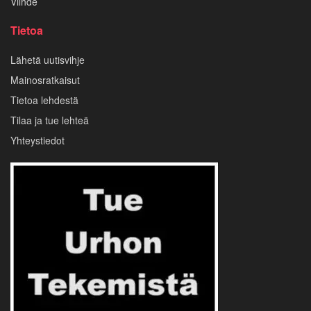
Viihde
Tietoa
Lähetä uutisvihje
Mainosratkaisut
Tietoa lehdestä
Tilaa ja tue lehteä
Yhteystiedot