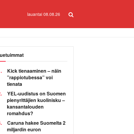
lauantai 08.08.26
uetuimmat
.
Kick tienaaminen – näin
”rappiotubessa” voi
tienata
.
YEL-uudistus on Suomen
pienyrittäjien kuolinisku –
kansantalouden
romahdus?
.
Caruna hakee Suomelta 2
miljardin euron