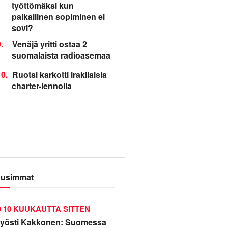
työttömäksi kun
paikallinen sopiminen ei
sovi?
.
Venäjä yritti ostaa 2
suomalaista radioasemaa
0.
Ruotsi karkotti irakilaisia
charter-lennolla
usimmat
10 KUUKAUTTA SITTEN
yösti Kakkonen: Suomessa